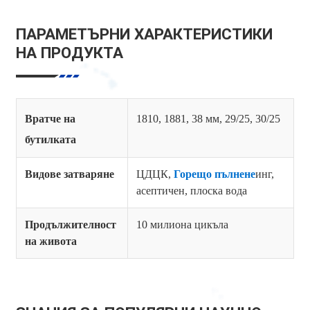
ПАРАМЕТЪРНИ ХАРАКТЕРИСТИКИ
НА ПРОДУКТА
Вратче на
1810, 1881, 38 мм, 29/25, 30/25
бутилката
Видове затваряне
ЦДЦК,
Горещо пълнене
инг,
асептичен, плоска вода
Продължителност
10 милиона цикъла
на живота