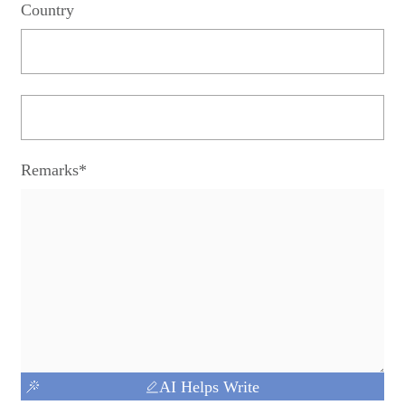
Country
Remarks*
AI Helps Write