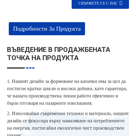
СВЪРЖЕТЕ СЕ С НАС
Подробности За Продукта
ВЪВЕДЕНИЕ В ПРОДАЖБЕНАТА
ТОЧКА НА ПРОДУКТА
1. Нашият дизайн за формоване на капачки има за цел да
постигне кратки цикли и високи добиви, като гарантира,
че вашата производствена линия работи ефективно и
бързо отговаря на пазарните изисквания.
2. Използвайки съвременни техники и материали, нашият
дизайн се фокусира върху намаляване на потреблението
на енергия, постигайки екологично чист производствен
процес.