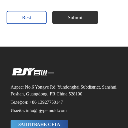
Rest
Submit
Адрес: No.6 Yongye Rd, Yundonghai Subdistrict, Sanshui,
Foshan, Guangdong, PR China 528100
Телефон: +86 13927750147
Имейл: info@bjypetmold.com
ЗАПИТВАНЕ СЕГА