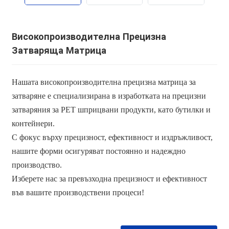
Високопроизводителна Прецизна
Затваряща Матрица
Нашата високопроизводителна прецизна матрица за
затваряне е специализирана в изработката на прецизни
затваряния за PET шприцвани продукти, като бутилки и
контейнери.
С фокус върху прецизност, ефективност и издръжливост,
нашите форми осигуряват постоянно и надеждно
производство.
Изберете нас за превъзходна прецизност и ефективност
във вашите производствени процеси!