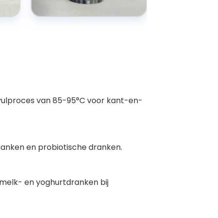
 afvulproces van 85-95°C voor kant-en-
ranken en probiotische dranken.
 melk- en yoghurtdranken bij