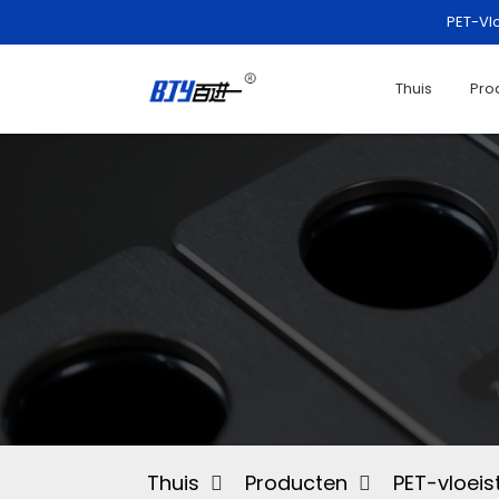
PET-Vl
Thuis
Pro
Thuis
Producten
PET-vloeis