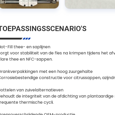
TOEPASSINGSSCENARIO'S
ot-Fill thee- en saplijnen
orgt voor stabiliteit van de fles na krimpen tijdens het
klare thee en NFC-sappen.
Drankverpakkingen met een hoog zuurgehalte
Corrosiebestendige constructie voor citrussappen, azijnd
ottelen van zuivelalternatieven
ehoudt de integriteit van de afdichting van plantaardige
frequente thermische cycli.
Grensoverschrijdende OEM-productie