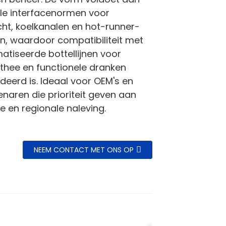
ële interfacenormen voor
ht, koelkanalen en hot-runner-
, waardoor compatibiliteit met
tiseerde bottellijnen voor
thee en functionele dranken
eerd is. Ideaal voor OEM's en
naren die prioriteit geven aan
ie en regionale naleving.
NEEM CONTACT MET ONS OP