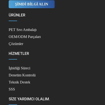
ŞİMDİ BİLGİ ALIN
ÜRÜNLER
PET Sıvı Ambalajı
OEM/ODM Parçaları
Çözümler
HİZMETLER
İşbirliği Süreci
Denetim Kontrolü
Teknik Destek
SSS
SIZE YARDIMCI OLALIM.