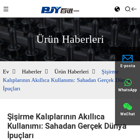
Ürün Haberleri
E-posta
Ev
Haberler
Ürün Haberleri
Şişirme
Kalıplarının Akıllıca Kullanımı: Sahadan Gerçek Dünya
İpuçları
WhatsApp
WeChat
Şişirme Kalıplarının Akıllıca
Kullanımı: Sahadan Gerçek Dünya
İpuçları