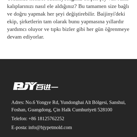
kalıplarınızı nasıl ele aldığınız? Bu tamamen size bağlı
ve doğru yapmak her şeyi değiştirebilir. Baijinyi'deki
ekip, şirketlerin tam olarak bunu yapmasına yıllardır
yardımcı oluyor ve tıpkı bizler gibi her gün öğrenmeye
devam ediyorlar.
Adres: No.6 Yongye Rd, Yundonghai Alt Bölgesi, Sanshui,
Foshan, Guangdong, Çin Halk Cumhuriyeti 528100
Telefon: +86 18125762252
E-posta: info@bjypetmold.com