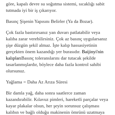
göre, kapalı devre su soğutma sistemi, sıcaklığı sabit
tutmada iyi bir iş çıkarıyor.
Basınç Şişenin Yapısını Belirler (Ya da Bozar).
Çok fazla bastırırsanız yan duvarı patlatabilir veya
kalıba zarar verebilirsiniz. Çok az basınç uygularsanız
şişe düzgün şekil almaz. İşte kalıp hassasiyetinin
gerçekten önem kazandığı yer burasıdır.
Baijinyi'nin
kalıpları
Basınç toleranslarını dar tutacak şekilde
tasarlanmışlardır, böylece daha fazla kontrol sahibi
olursunuz.
Yağlama = Daha Az Arıza Süresi
Bir damla yağ, daha sonra saatlerce zaman
kazandırabilir. Kılavuz pimleri, hareketli parçalar veya
kayar plakalar olsun, her şeyin sorunsuz çalışması
kalıbın ve bağlı olduğu makinenin ömrünü uzatmaya