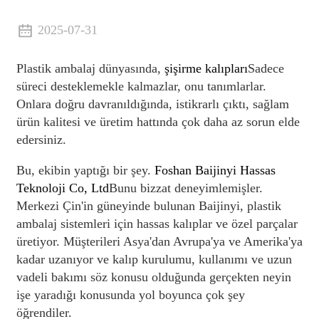
2025-07-31
Plastik ambalaj dünyasında,
şişirme kalıpları
Sadece
süreci desteklemekle kalmazlar, onu tanımlarlar.
Onlara doğru davranıldığında, istikrarlı çıktı, sağlam
ürün kalitesi ve üretim hattında çok daha az sorun elde
edersiniz.
Bu, ekibin yaptığı bir şey.
Foshan Baijinyi Hassas
Teknoloji Co, Ltd
Bunu bizzat deneyimlemişler.
Merkezi Çin'in güneyinde bulunan Baijinyi, plastik
ambalaj sistemleri için hassas kalıplar ve özel parçalar
üretiyor. Müşterileri Asya'dan Avrupa'ya ve Amerika'ya
kadar uzanıyor ve kalıp kurulumu, kullanımı ve uzun
vadeli bakımı söz konusu olduğunda gerçekten neyin
işe yaradığı konusunda yol boyunca çok şey
öğrendiler.