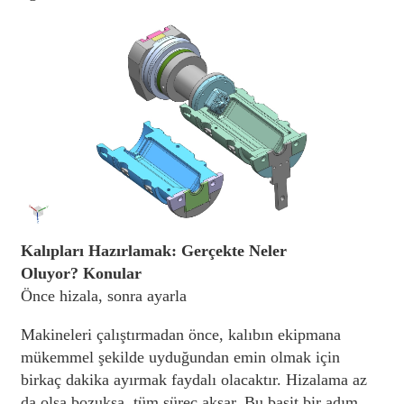
Kalıpları Hazırlamak: Gerçekte Neler
Oluyor?
Konular
Önce hizala, sonra ayarla
Makineleri çalıştırmadan önce, kalıbın ekipmana
mükemmel şekilde uyduğundan emin olmak için
birkaç dakika ayırmak faydalı olacaktır. Hizalama az
da olsa bozuksa, tüm süreç aksar. Bu basit bir adım,