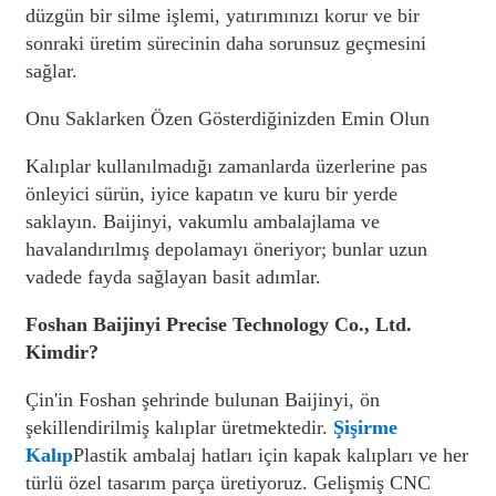
düzgün bir silme işlemi, yatırımınızı korur ve bir
sonraki üretim sürecinin daha sorunsuz geçmesini
sağlar.
Onu Saklarken Özen Gösterdiğinizden Emin Olun
Kalıplar kullanılmadığı zamanlarda üzerlerine pas
önleyici sürün, iyice kapatın ve kuru bir yerde
saklayın. Baijinyi, vakumlu ambalajlama ve
havalandırılmış depolamayı öneriyor; bunlar uzun
vadede fayda sağlayan basit adımlar.
Foshan Baijinyi Precise Technology Co., Ltd.
Kimdir?
Çin'in Foshan şehrinde bulunan Baijinyi, ön
şekillendirilmiş kalıplar üretmektedir.
Şişirme
Kalıp
Plastik ambalaj hatları için kapak kalıpları ve her
türlü özel tasarım parça üretiyoruz. Gelişmiş CNC