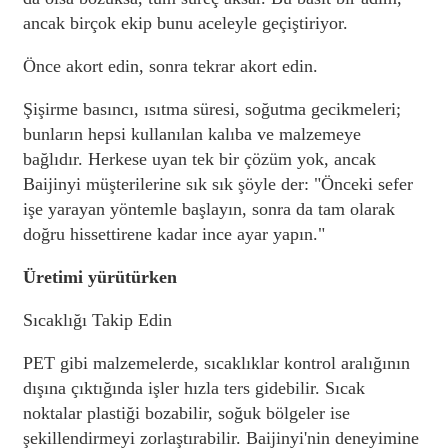
ancak birçok ekip bunu aceleyle geçiştiriyor.
Önce akort edin, sonra tekrar akort edin.
Şişirme basıncı, ısıtma süresi, soğutma gecikmeleri;
bunların hepsi kullanılan kalıba ve malzemeye
bağlıdır. Herkese uyan tek bir çözüm yok, ancak
Baijinyi müşterilerine sık sık şöyle der: "Önceki sefer
işe yarayan yöntemle başlayın, sonra da tam olarak
doğru hissettirene kadar ince ayar yapın."
Üretimi yürütürken
Sıcaklığı Takip Edin
PET gibi malzemelerde, sıcaklıklar kontrol aralığının
dışına çıktığında işler hızla ters gidebilir. Sıcak
noktalar plastiği bozabilir, soğuk bölgeler ise
şekillendirmeyi zorlaştırabilir. Baijinyi'nin deneyimine