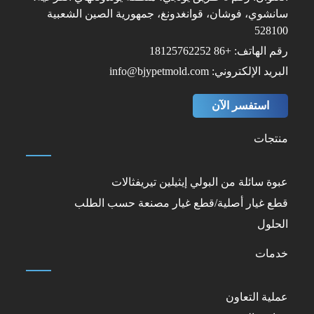
سانشوي، فوشان، قوانغدونغ، جمهورية الصين الشعبية
528100
رقم الهاتف: +86 18125762252
البريد الإلكتروني: info@bjypetmold.com
استفسر الآن
منتجات
عبوة سائلة من البولي إيثيلين تيريفثالات
قطع غيار أصلية/قطع غيار مصنعة حسب الطلب
الحلول
خدمات
عملية التعاون