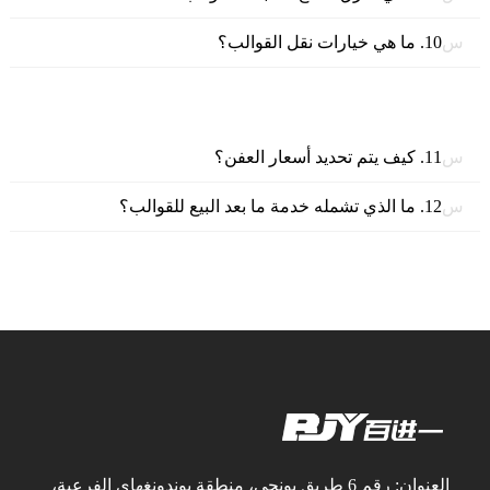
س.
10. ما هي خيارات نقل القوالب؟
س.
11. كيف يتم تحديد أسعار العفن؟
س.
12. ما الذي تشمله خدمة ما بعد البيع للقوالب؟
العنوان: رقم 6 طريق يونجي، منطقة يوندونغهاي الفرعية،