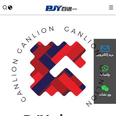
بريد إلكتروني
واتساب
وي تشات