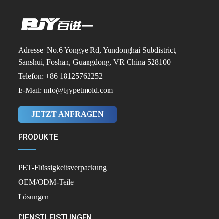
Adresse: No.6 Yongye Rd, Yundonghai Subdistrict,
Sanshui, Foshan, Guangdong, VR China 528100
Telefon: +86 18125762252
E-Mail: info@bjypetmold.com
JETZT ANFRAGEN
PRODUKTE
PET-Flüssigkeitsverpackung
OEM/ODM-Teile
Lösungen
DIENSTLEISTUNGEN