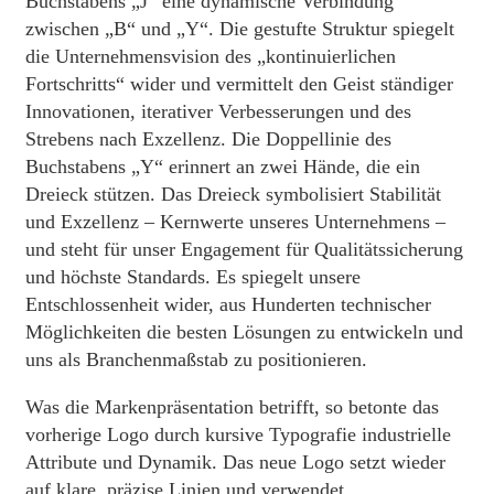
Buchstabens „J“ eine dynamische Verbindung
zwischen „B“ und „Y“. Die gestufte Struktur spiegelt
die Unternehmensvision des „kontinuierlichen
Fortschritts“ wider und vermittelt den Geist ständiger
Innovationen, iterativer Verbesserungen und des
Strebens nach Exzellenz. Die Doppellinie des
Buchstabens „Y“ erinnert an zwei Hände, die ein
Dreieck stützen. Das Dreieck symbolisiert Stabilität
und Exzellenz – Kernwerte unseres Unternehmens –
und steht für unser Engagement für Qualitätssicherung
und höchste Standards. Es spiegelt unsere
Entschlossenheit wider, aus Hunderten technischer
Möglichkeiten die besten Lösungen zu entwickeln und
uns als Branchenmaßstab zu positionieren.
Was die Markenpräsentation betrifft, so betonte das
vorherige Logo durch kursive Typografie industrielle
Attribute und Dynamik. Das neue Logo setzt wieder
auf klare, präzise Linien und verwendet