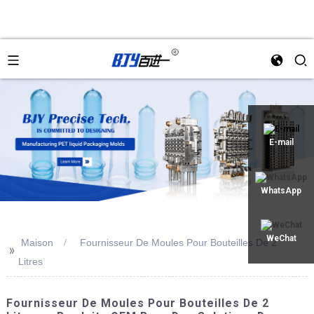
an
E-mail
WhatsApp
WeChat
Maison
Fournisseur De Moules Pour Bouteilles De 2
>>
Litres
Fournisseur De Moules Pour Bouteilles De 2