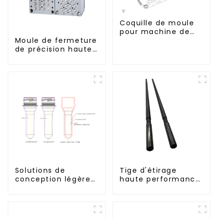
Coquille de moule
pour machine de
soufflage Krones
Moule de fermeture
de précision haute
performance
Solutions de
Tige d'étirage
conception légères
haute performance
et efficaces pour
pour machine
les besoins
d'étirage-soufflage
modernes