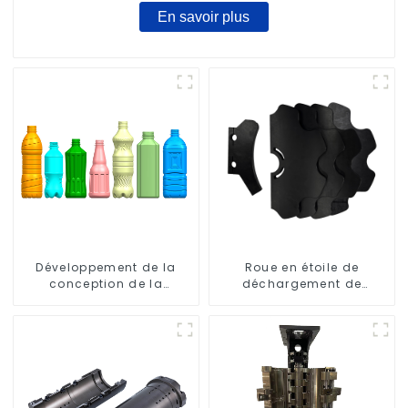
En savoir plus
Développement de la
Roue en étoile de
conception de la
déchargement de
bouteille : exploration de
bouteilles
solutions innovantes