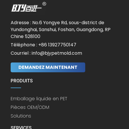
Adresse : No.6 Yongye Rd, sous-district de
Yundonghai, Sanshui, Foshan, Guangdong, RP
Chine 528100
Téléphone : +86 13927750147
Courriel : info@bjypetmold.com
DEMANDEZ MAINTENANT
PRODUITS
Emballage liquide en PET
Pièces OEM/ODM
Solutions
SERVICES