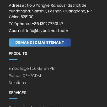
Adresse : No.6 Yongye Rd, sous-district de
Yundonghai, Sanshui, Foshan, Guangdong, RP
Chine 528100
Téléphone : +86 13927750147
Courriel : info@bjypetmold.com
DEMANDEZ MAINTENANT
PRODUITS
Emballage liquide en PET
Pièces OEM/ODM
Solutions
SERVICES