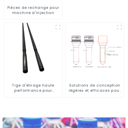
Pièces de rechange pour
machine d'injection
Tige d'étirage haute
Solutions de conception
performance pour
légères et efficaces pour
machine d'étirage-
les besoins modernes
soufflage