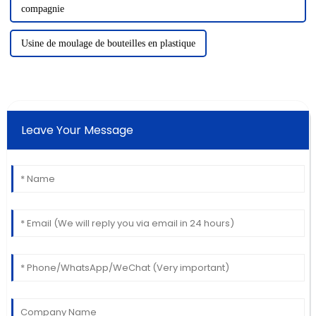
compagnie
Usine de moulage de bouteilles en plastique
Leave Your Message