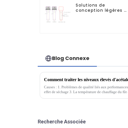
Solutions de
conception légères e
efficaces pour les
besoins modernes
Blog Connexe
Causes : 1. Problèmes de qualité liés aux performance
effet de séchage 3. La température de chauffage du fût 
pression de la vis trop élevée 5. Le temps de cycle est 
Recherche Associée