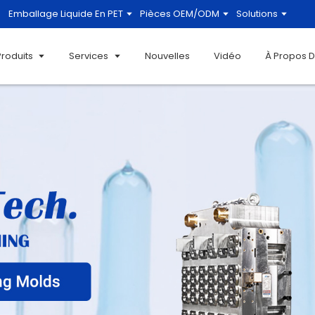
Emballage Liquide En PET
Pièces OEM/ODM
Solutions
Produits
Services
Nouvelles
Vidéo
À Propos 