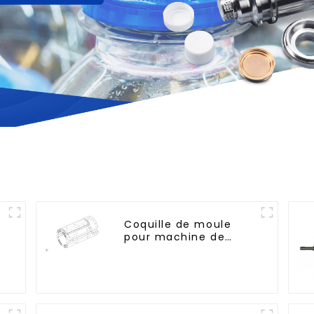
Coquille de moule
pour machine de
soufflage Krones