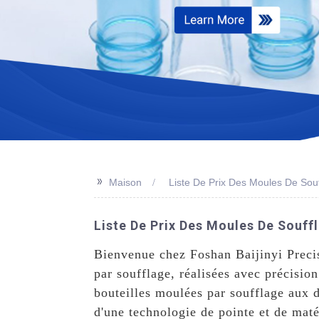
>>
Maison
Liste De Prix Des Moules De Souf
Liste De Prix Des Moules De Souffl
Bienvenue chez Foshan Baijinyi Preci
par soufflage, réalisées avec précision
bouteilles moulées par soufflage aux d
d'une technologie de pointe et de mat