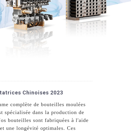
rtatrices Chinoises 2023
mme complète de bouteilles moulées
st spécialisée dans la production de
s bouteilles sont fabriquées à l'aide
 et une longévité optimales. Ces