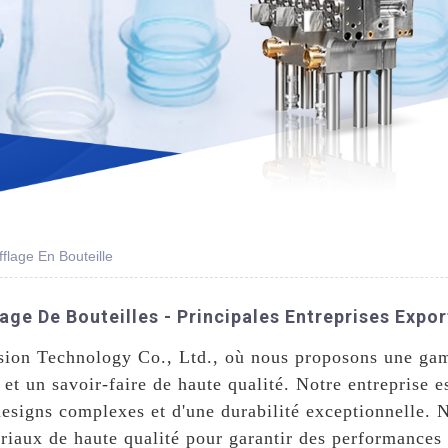
flage En Bouteille
age De Bouteilles - Principales Entreprises Expo
sion Technology Co., Ltd., où nous proposons une ga
 et un savoir-faire de haute qualité. Notre entreprise e
esigns complexes et d'une durabilité exceptionnelle. No
ériaux de haute qualité pour garantir des performances