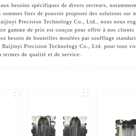
 aux besoins spécifiques de divers secteurs, notammen
s sommes fiers de pouvoir proposer des solutions sur 
aijinyi Precision Technology Co., Ltd., nous nous eng
tre gamme de prix est conçue pour offrir à nos clients 
ez besoin de bouteilles moulées par soufflage standa
n Baijinyi Precision Technology Co., Ltd. pour tous vo
n termes de qualité et de service.