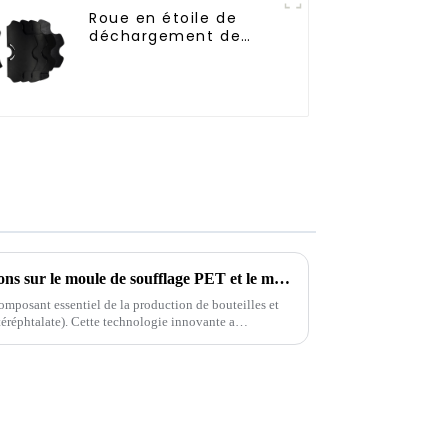
Roue en étoile de
déchargement de
bouteilles
Pour obtenir plus d'informations sur le moule de soufflage PET et le mouleur de soufflage rotatif
composant essentiel de la production de bouteilles et
éréphtalate). Cette technologie innovante a