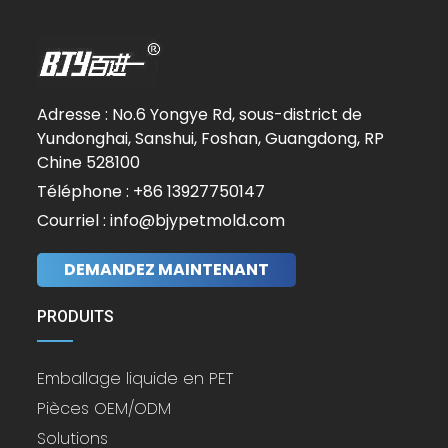
Adresse : No.6 Yongye Rd, sous-district de
Yundonghai, Sanshui, Foshan, Guangdong, RP
Chine 528100
Téléphone : +86 13927750147
Courriel : info@bjypetmold.com
DEMANDEZ MAINTENANT
PRODUITS
Emballage liquide en PET
Pièces OEM/ODM
Solutions