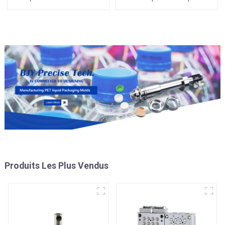
performance
moule de préforme de
bouteille en PET
Produits Les Plus Vendus