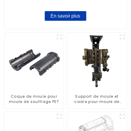
En savoir plus
Coque de moule pour
Support de moule et
moule de soufflage PET
cadre pour moule de
soufflage rotatif