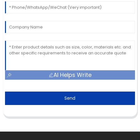
AI Helps Write
Send