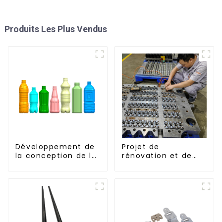
Produits Les Plus Vendus
Développement de
Projet de
la conception de la
rénovation et de
bouteille :
réaménagement :
exploration de
embellir votre
solutions
espace
innovantes