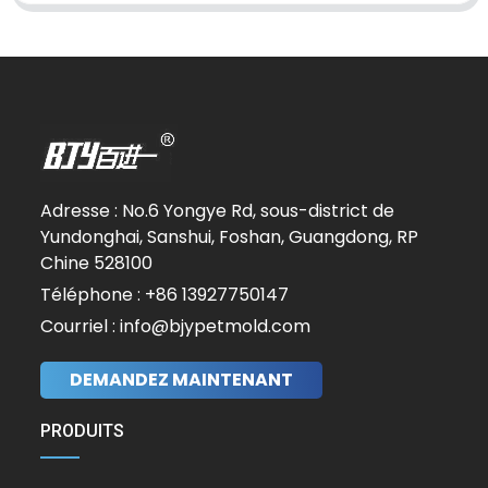
Adresse : No.6 Yongye Rd, sous-district de
Yundonghai, Sanshui, Foshan, Guangdong, RP
Chine 528100
Téléphone : +86 13927750147
Courriel : info@bjypetmold.com
DEMANDEZ MAINTENANT
PRODUITS