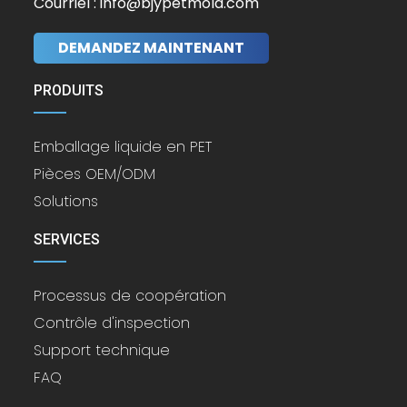
Courriel : info@bjypetmold.com
DEMANDEZ MAINTENANT
PRODUITS
Emballage liquide en PET
Pièces OEM/ODM
Solutions
SERVICES
Processus de coopération
Contrôle d'inspection
Support technique
FAQ