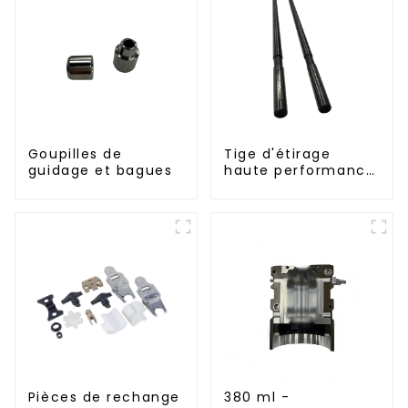
Goupilles de
Tige d'étirage
guidage et bagues
haute performance
pour machine
d'étirage-soufflage
Pièces de rechange
380 ml -