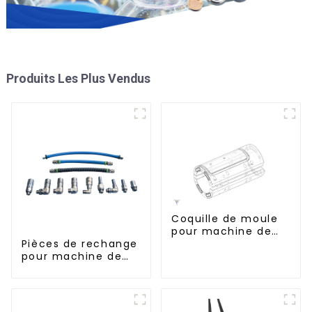
Produits Les Plus Vendus
Coquille de moule
pour machine de
soufflage Krones
Pièces de rechange
pour machine de
soufflage rotative