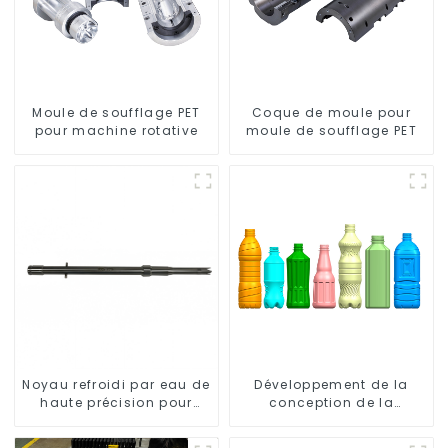
Moule de soufflage PET
Coque de moule pour
pour machine rotative
moule de soufflage PET
Noyau refroidi par eau de
Développement de la
haute précision pour
conception de la
moule de préforme de
bouteille : exploration de
bouteille en PET
solutions innovantes