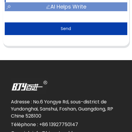
AI Helps Write
Send
Adresse : No.6 Yongye Rd, sous-district de
Yundonghai, Sanshui, Foshan, Guangdong, RP
Chine 528100
Téléphone : +86 13927750147