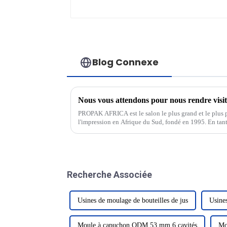
Blog Connexe
PROPAK AFRICA est le salon le plus grand et le plus p
l'impression en Afrique du Sud, fondé en 1995. En tant
grande échelle de l'industrie de l'emballage, de l'impres
Recherche Associée
Usines de moulage de bouteilles de jus
Usine
Moule à capuchon ODM 53 mm 6 cavités
Mo