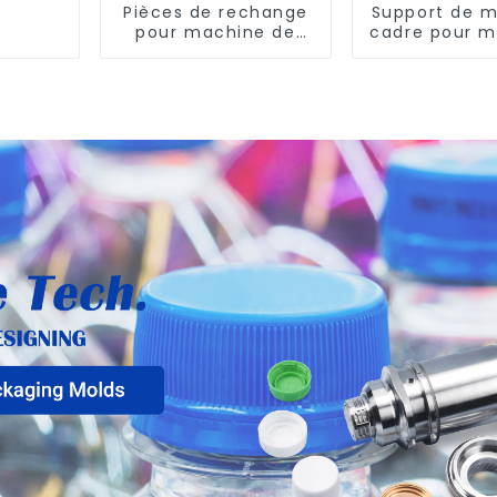
Pièces de rechange
Support de m
pour machine de
cadre pour m
soufflage rotative
soufflage r