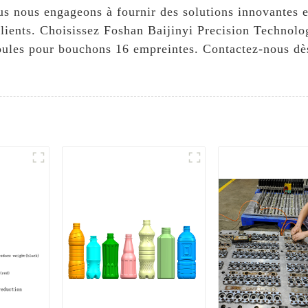
us nous engageons à fournir des solutions innovantes e
lients. Choisissez Foshan Baijinyi Precision Technol
ules pour bouchons 16 empreintes. Contactez-nous dès