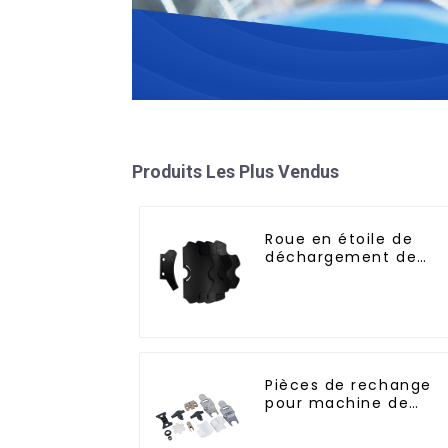
Produits Les Plus Vendus
Roue en étoile de
déchargement de
bouteilles
Pièces de rechange
pour machine de
remplissage