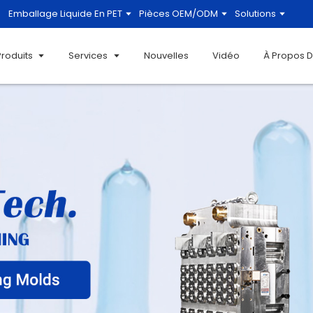
Emballage Liquide En PET
Pièces OEM/ODM
Solutions
Produits
Services
Nouvelles
Vidéo
À Propos 