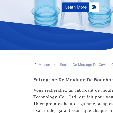
>>
Maison
Société De Moulage De Cavités 
Entreprise De Moulage De Bouchons
Vous recherchez un fabricant de moule
Technology Co., Ltd. est fait pour vo
16 empreintes haut de gamme, adaptés 
exactitude, garantissant que chaque pr