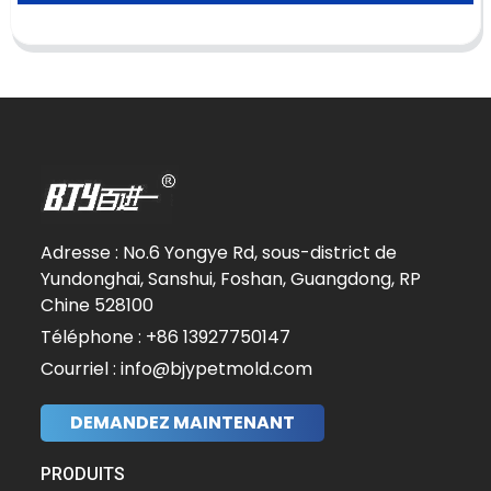
Adresse : No.6 Yongye Rd, sous-district de
Yundonghai, Sanshui, Foshan, Guangdong, RP
Chine 528100
Téléphone : +86 13927750147
Courriel : info@bjypetmold.com
DEMANDEZ MAINTENANT
PRODUITS