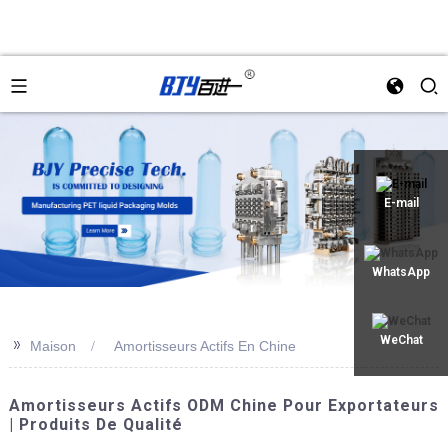
an
E-mail
WhatsApp
>>
WeChat
Maison
Amortisseurs Actifs En Chine
Amortisseurs Actifs ODM Chine Pour Exportateurs
| Produits De Qualité