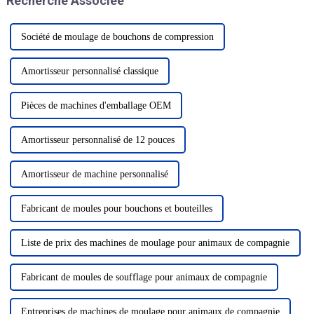
Recherche Associée
des plastiques...
Société de moulage de bouchons de compression
Amortisseur personnalisé classique
Pièces de machines d'emballage OEM
Amortisseur personnalisé de 12 pouces
Amortisseur de machine personnalisé
Fabricant de moules pour bouchons et bouteilles
Liste de prix des machines de moulage pour animaux de compagnie
Fabricant de moules de soufflage pour animaux de compagnie
Entreprises de machines de moulage pour animaux de compagnie