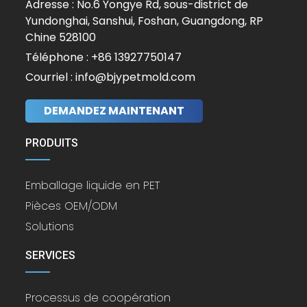
Adresse : No.6 Yongye Rd, sous-district de
Yundonghai, Sanshui, Foshan, Guangdong, RP
Chine 528100
Téléphone : +86 13927750147
Courriel : info@bjypetmold.com
DEMANDEZ MAINTENANT
PRODUITS
Emballage liquide en PET
Pièces OEM/ODM
Solutions
SERVICES
Processus de coopération