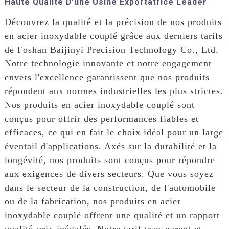
Haute Qualité D'une Usine Exportatrice Leader
Découvrez la qualité et la précision de nos produits
en acier inoxydable couplé grâce aux derniers tarifs
de Foshan Baijinyi Precision Technology Co., Ltd.
Notre technologie innovante et notre engagement
envers l'excellence garantissent que nos produits
répondent aux normes industrielles les plus strictes.
Nos produits en acier inoxydable couplé sont
conçus pour offrir des performances fiables et
efficaces, ce qui en fait le choix idéal pour un large
éventail d'applications. Axés sur la durabilité et la
longévité, nos produits sont conçus pour répondre
aux exigences de divers secteurs. Que vous soyez
dans le secteur de la construction, de l'automobile
ou de la fabrication, nos produits en acier
inoxydable couplé offrent une qualité et un rapport
qualité-prix inégalés. Notre tarif transparent et