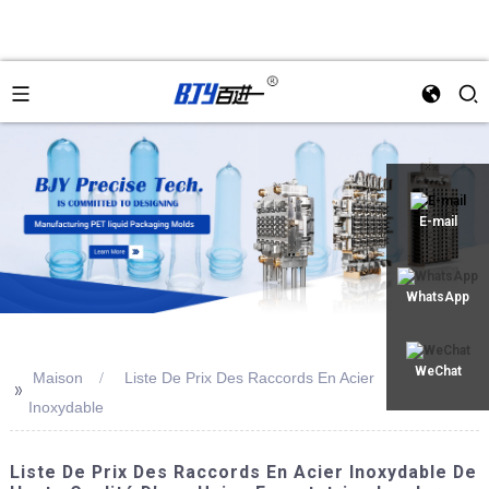
an
E-mail
WhatsApp
WeChat
Maison
Liste De Prix Des Raccords En Acier
>>
Inoxydable
Liste De Prix Des Raccords En Acier Inoxydable De