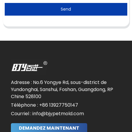
Send
Adresse : No.6 Yongye Rd, sous-district de
Yundonghai, Sanshui, Foshan, Guangdong, RP
Chine 528100
Téléphone : +86 13927750147
Courriel : info@bjypetmold.com
DEMANDEZ MAINTENANT