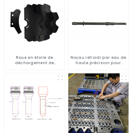
Roue en étoile de
Noyau refroidi par eau de
déchargement de
haute précision pour
bouteilles
moule de préforme de
bouteille en PET