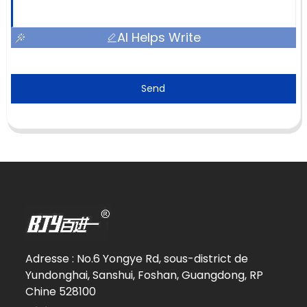
AI Helps Write
Send
Adresse : No.6 Yongye Rd, sous-district de
Yundonghai, Sanshui, Foshan, Guangdong, RP
Chine 528100