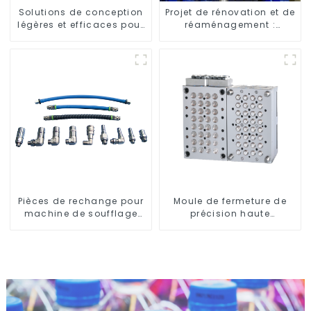
Solutions de conception
Projet de rénovation et de
légères et efficaces pour
réaménagement :
les besoins modernes
embellir votre espace
Pièces de rechange pour
Moule de fermeture de
machine de soufflage
précision haute
rotative
performance