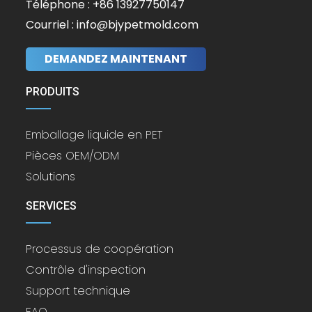
Téléphone : +86 13927750147
Courriel : info@bjypetmold.com
DEMANDEZ MAINTENANT
PRODUITS
Emballage liquide en PET
Pièces OEM/ODM
Solutions
SERVICES
Processus de coopération
Contrôle d'inspection
Support technique
FAQ