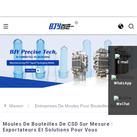
an
E-mail
WhatsApp
>>
WeChat
Maison
Entreprises De Moules Pour Bouteilles De CSD
Moules De Bouteilles De CSD Sur Mesure :
Exportateurs Et Solutions Pour Vous