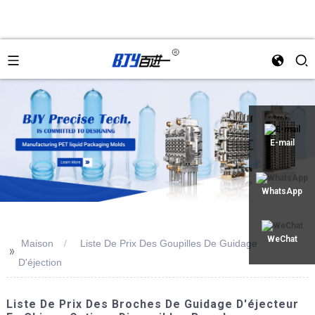
an
E-mail
WhatsApp
WeChat
Maison
Liste De Prix Des Goupilles De Guidage
>>
D'éjection
Liste De Prix Des Broches De Guidage D'éjecteur