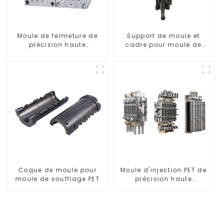
Moule de fermeture de
Support de moule et
précision haute
cadre pour moule de
performance
soufflage rotatif
Coque de moule pour
Moule d'injection PET de
moule de soufflage PET
précision haute
performance