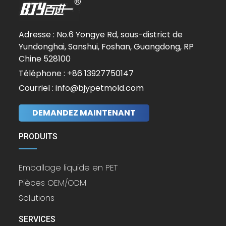
Adresse : No.6 Yongye Rd, sous-district de
Yundonghai, Sanshui, Foshan, Guangdong, RP
Chine 528100
Téléphone : +86 13927750147
Courriel : info@bjypetmold.com
DEMANDEZ MAINTENANT
PRODUITS
Emballage liquide en PET
Pièces OEM/ODM
Solutions
SERVICES