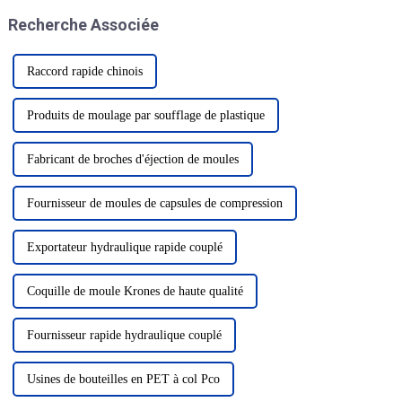
grande échelle de l'industrie de
Recherche Associée
l'emballage, de l'impression et
des plastiques...
Raccord rapide chinois
Produits de moulage par soufflage de plastique
Fabricant de broches d'éjection de moules
Fournisseur de moules de capsules de compression
Exportateur hydraulique rapide couplé
Coquille de moule Krones de haute qualité
Fournisseur rapide hydraulique couplé
Usines de bouteilles en PET à col Pco