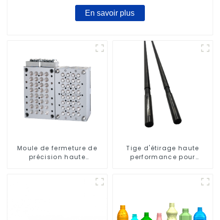
En savoir plus
Moule de fermeture de
Tige d'étirage haute
précision haute
performance pour
performance
machine d'étirage-
soufflage