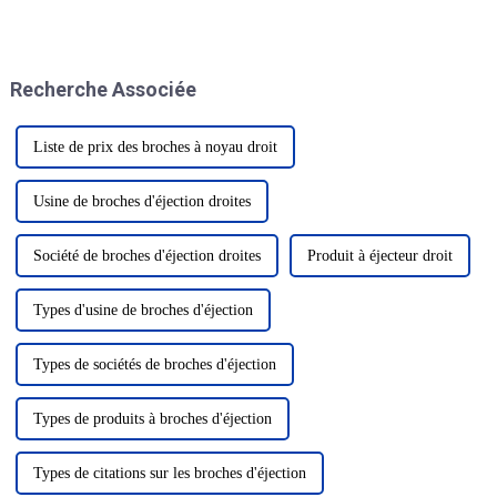
de contenants en PET
(polyéthylène téréphtalate).
Cette technologie innovante a
révolutionné le secteur du PET.
Recherche Associée
Liste de prix des broches à noyau droit
Usine de broches d'éjection droites
Société de broches d'éjection droites
Produit à éjecteur droit
Types d'usine de broches d'éjection
Types de sociétés de broches d'éjection
Types de produits à broches d'éjection
Types de citations sur les broches d'éjection