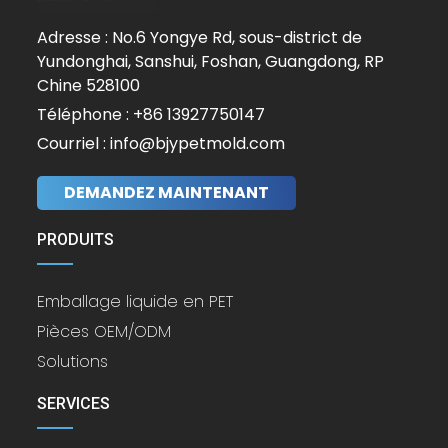
Adresse : No.6 Yongye Rd, sous-district de
Yundonghai, Sanshui, Foshan, Guangdong, RP
Chine 528100
Téléphone : +86 13927750147
Courriel : info@bjypetmold.com
DEMANDEZ MAINTENANT
PRODUITS
Emballage liquide en PET
Pièces OEM/ODM
Solutions
SERVICES