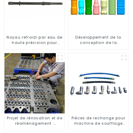
Noyau refroidi par eau de
Développement de la
haute précision pour
conception de la
moule de préforme de
bouteille : exploration de
bouteille en PET
solutions innovantes
Projet de rénovation et de
Pièces de rechange pour
réaménagement :
machine de soufflage
embellir votre espace
rotative