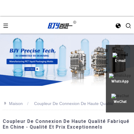
an
E-mail
WhatsApp
>>
WeChat
Maison
Coupleur De Connexion De Haute Qualité
Coupleur De Connexion De Haute Qualité Fabriqué
En Chine - Qualité Et Prix Exceptionnels