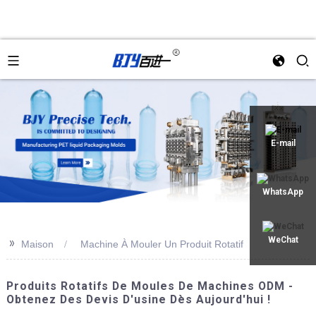
an
E-mail
WhatsApp
>>
WeChat
Maison
Machine À Mouler Un Produit Rotatif
Produits Rotatifs De Moules De Machines ODM -
Obtenez Des Devis D'usine Dès Aujourd'hui !