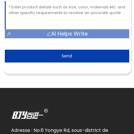
AI Helps Write
Send
Adresse : No.6 Yongye Rd, sous-district de