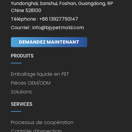
Yundonghai, Sanshui, Foshan, Guangdong, RP
Chine 528100
Téléphone : +86 13927750147
Courriel : info@bjypetmold.com
DEMANDEZ MAINTENANT
PRODUITS
Emballage liquide en PET
Pièces OEM/ODM
Solutions
SERVICES
Processus de coopération
Contrôle d'inspection