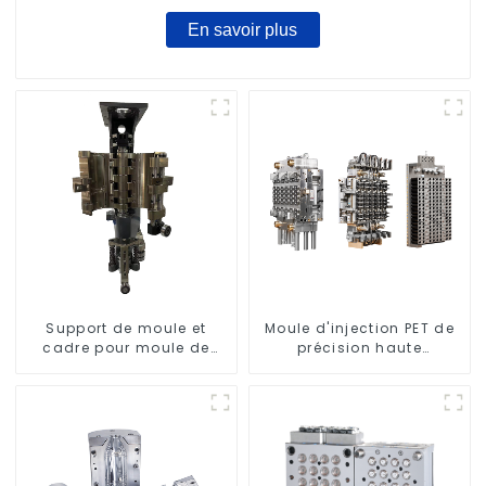
En savoir plus
Support de moule et
Moule d'injection PET de
cadre pour moule de
précision haute
soufflage rotatif
performance