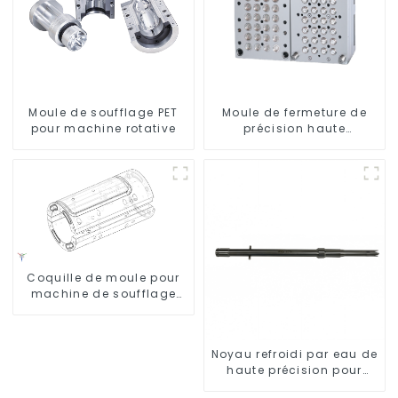
Moule de soufflage PET
Moule de fermeture de
pour machine rotative
précision haute
performance
Coquille de moule pour
machine de soufflage
Krones
Noyau refroidi par eau de
haute précision pour
moule de préforme de