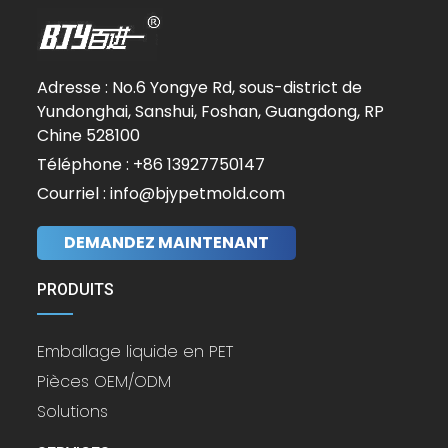
Adresse : No.6 Yongye Rd, sous-district de
Yundonghai, Sanshui, Foshan, Guangdong, RP
Chine 528100
Téléphone : +86 13927750147
Courriel : info@bjypetmold.com
DEMANDEZ MAINTENANT
PRODUITS
Emballage liquide en PET
Pièces OEM/ODM
Solutions