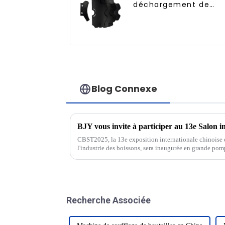
déchargement de
bouteilles
Blog Connexe
CBST2025, la 13e exposition internationale chinoise d
l'industrie des boissons, sera inaugurée en grande pom
industriel a la gloire, des gens de tous les horizons se 
Recherche Associée