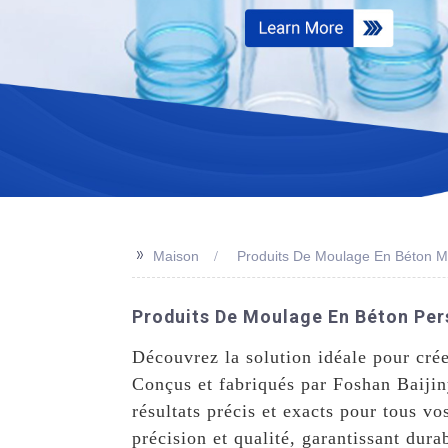
>>
Maison
Produits De Moulage En Béton M
Produits De Moulage En Béton Pers
Découvrez la solution idéale pour cré
Conçus et fabriqués par Foshan Baijin
résultats précis et exacts pour tous 
précision et qualité, garantissant dur