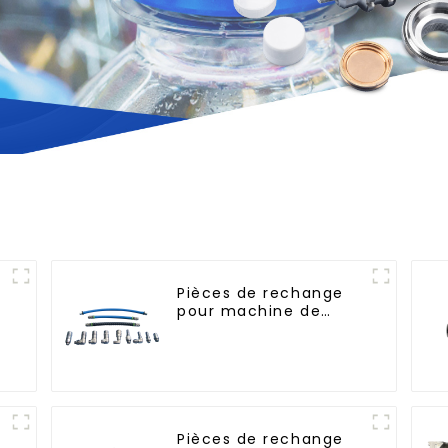
Pièces de rechange
pour machine de
n
soufflage rotative
Pièces de rechange