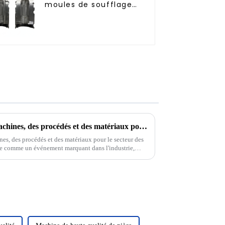
moules de soufflage
à remplissage à
chaud standard de
500 ml
35e Salon international des machines, des procédés et des matériaux pour le plastique et le caoutchouc
es, des procédés et des matériaux pour le secteur des
ce comme un événement marquant dans l'industrie,
t technologies...