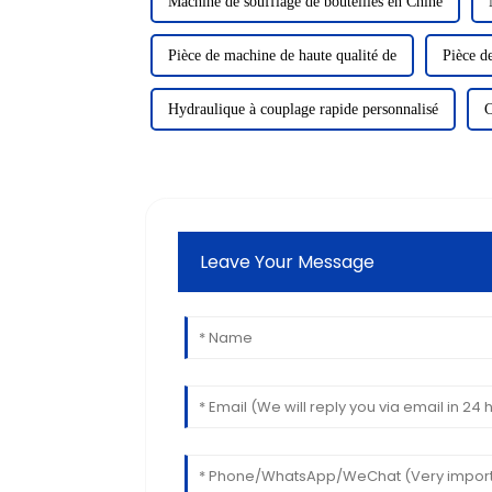
Machine de soufflage de bouteilles en Chine
Pièce de machine de haute qualité de
Pièce d
Hydraulique à couplage rapide personnalisé
C
Leave Your Message