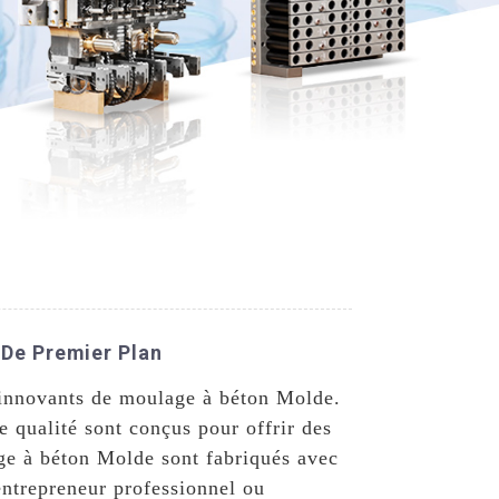
 De Premier Plan
s innovants de moulage à béton Molde.
 qualité sont conçus pour offrir des
age à béton Molde sont fabriqués avec
entrepreneur professionnel ou