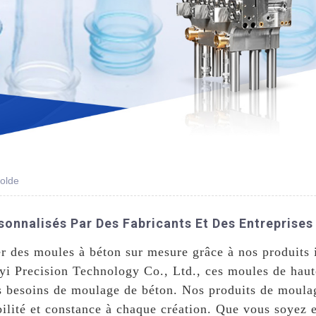
olde
onnalisés Par Des Fabricants Et Des Entreprises
er des moules à béton sur mesure grâce à nos produit
yi Precision Technology Co., Ltd., ces moules de haute
vos besoins de moulage de béton. Nos produits de moul
abilité et constance à chaque création. Que vous soyez 