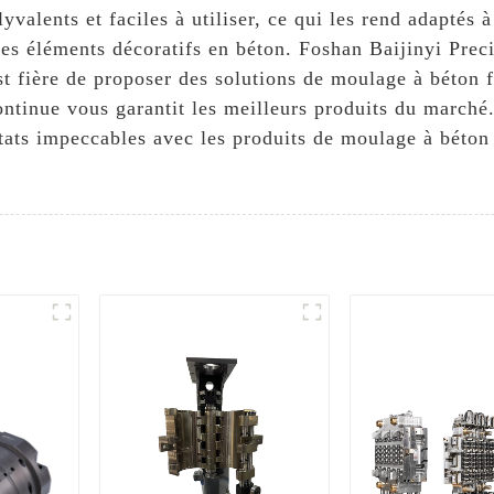
yvalents et faciles à utiliser, ce qui les rend adaptés
 les éléments décoratifs en béton. Foshan Baijinyi Pre
 est fière de proposer des solutions de moulage à béton
continue vous garantit les meilleurs produits du march
tats impeccables avec les produits de moulage à béton