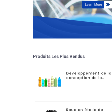
Produits Les Plus Vendus
Développement de la
conception de la
bouteille : exploratio
de solutions
innovantes
Roue en étoile de