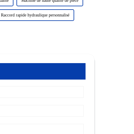
alité
Machine de haute qualité de pièce
Raccord rapide hydraulique personnalisé