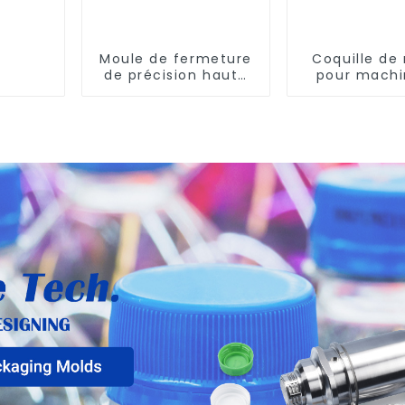
Moule de fermeture
Coquille de
de précision haute
pour machi
performance
soufflage 