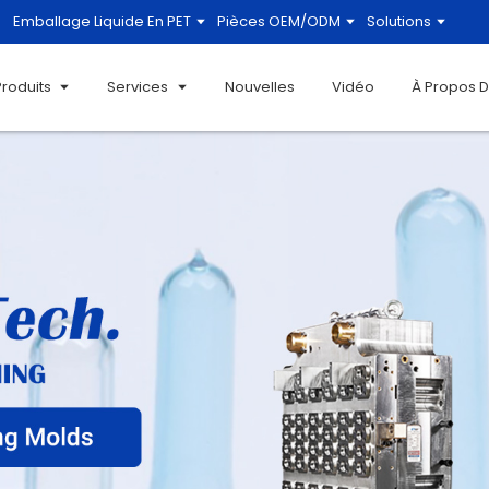
Emballage Liquide En PET
Pièces OEM/ODM
Solutions
Produits
Services
Nouvelles
Vidéo
À Propos 