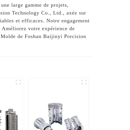
 à une large gamme de projets,
cision Technology Co., Ltd., axée sur
 fiables et efficaces. Notre engagement
é. Améliorez votre expérience de
 Molde de Foshan Baijinyi Precision