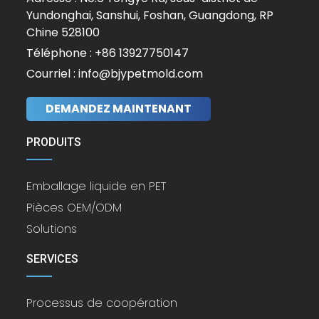
Yundonghai, Sanshui, Foshan, Guangdong, RP
Chine 528100
Téléphone : +86 13927750147
Courriel : info@bjypetmold.com
DEMANDEZ MAINTENANT
PRODUITS
Emballage liquide en PET
Pièces OEM/ODM
Solutions
SERVICES
Processus de coopération