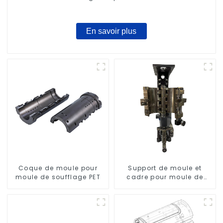
En savoir plus
Coque de moule pour
Support de moule et
moule de soufflage PET
cadre pour moule de
soufflage rotatif