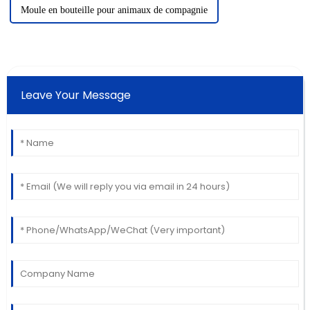
Moule en bouteille pour animaux de compagnie
Leave Your Message