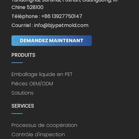
Chine 528100
Téléphone : +86 13927750147
Courriel : info@bjypetmold.com
DEMANDEZ MAINTENANT
PRODUITS
Emballage liquide en PET
Pièces OEM/ODM
Solutions
SERVICES
Processus de coopération
Contrôle d'inspection