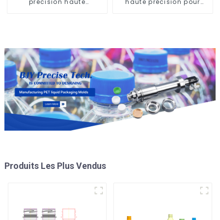
précision haute
haute précision pour
performance
moule de préforme de
bouteille en PET
Produits Les Plus Vendus