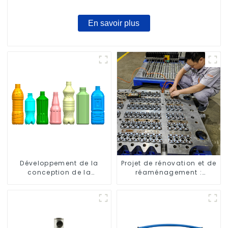
En savoir plus
Développement de la
Projet de rénovation et de
conception de la
réaménagement :
bouteille : exploration de
embellir votre espace
solutions innovantes