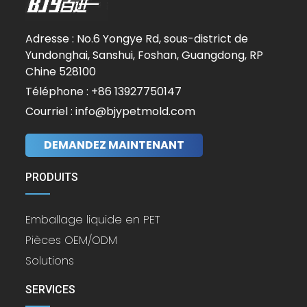
Adresse : No.6 Yongye Rd, sous-district de
Yundonghai, Sanshui, Foshan, Guangdong, RP
Chine 528100
Téléphone : +86 13927750147
Courriel : info@bjypetmold.com
DEMANDEZ MAINTENANT
PRODUITS
Emballage liquide en PET
Pièces OEM/ODM
Solutions
SERVICES