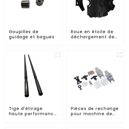
Goupilles de
Roue en étoile de
guidage et bagues
déchargement de
bouteilles
Tige d'étirage
Pièces de rechange
haute performance
pour machine de
pour machine
remplissage
d'étirage-soufflage