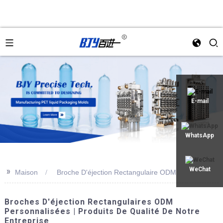
an
E-mail
WhatsApp
>>
WeChat
Maison
Broche D'éjection Rectangulaire ODM
Broches D'éjection Rectangulaires ODM
Personnalisées | Produits De Qualité De Notre
Entreprise