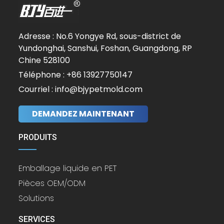
Adresse : No.6 Yongye Rd, sous-district de
Yundonghai, Sanshui, Foshan, Guangdong, RP
Chine 528100
Téléphone : +86 13927750147
Courriel : info@bjypetmold.com
DEMANDEZ MAINTENANT
PRODUITS
Emballage liquide en PET
Pièces OEM/ODM
Solutions
SERVICES