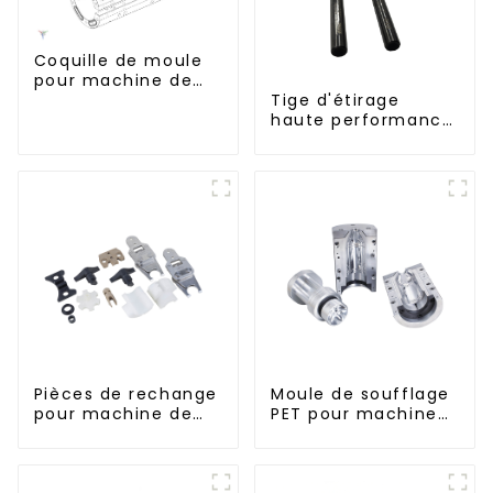
Coquille de moule
pour machine de
soufflage Krones
Tige d'étirage
haute performance
pour machine
d'étirage-soufflage
Pièces de rechange
Moule de soufflage
pour machine de
PET pour machine
remplissage
rotative