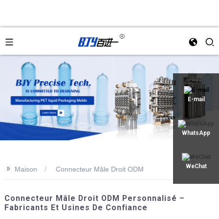
an
E-mail
WhatsApp
>>
WeChat
Maison
Connecteur Mâle Droit ODM
Connecteur Mâle Droit ODM Personnalisé –
Fabricants Et Usines De Confiance