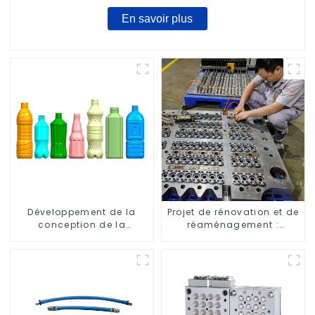
En savoir plus
Développement de la
Projet de rénovation et de
conception de la
réaménagement :
bouteille : exploration de
embellir votre espace
solutions innovantes