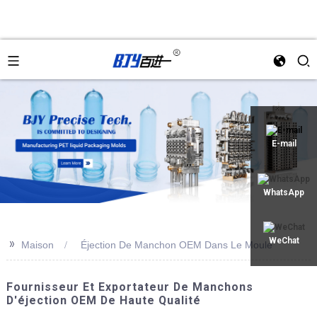
an
E-mail
WhatsApp
>>
WeChat
Maison
Éjection De Manchon OEM Dans Le Moule
Fournisseur Et Exportateur De Manchons
D'éjection OEM De Haute Qualité