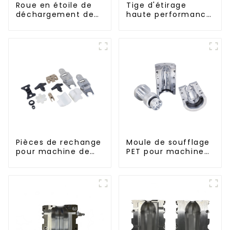
Roue en étoile de
Tige d'étirage
déchargement de
haute performance
bouteilles
pour machine
d'étirage-soufflage
Pièces de rechange
Moule de soufflage
pour machine de
PET pour machine
remplissage
rotative