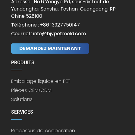
Adresse : No.6 Yongye Rd, sous-district de
Yundonghai, Sanshui, Foshan, Guangdong, RP
Chine 528100
Téléphone : +86 13927750147
Courriel : info@bjypetmold.com
DEMANDEZ MAINTENANT
PRODUITS
Emballage liquide en PET
Pièces OEM/ODM
Solutions
SERVICES
Processus de coopération