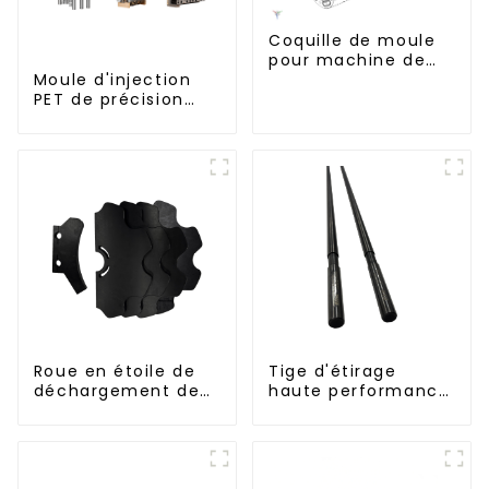
Coquille de moule
pour machine de
soufflage Krones
Moule d'injection
PET de précision
haute performance
Roue en étoile de
Tige d'étirage
déchargement de
haute performance
bouteilles
pour machine
d'étirage-soufflage