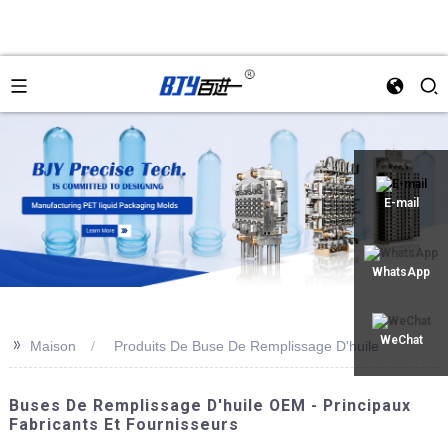
an
E-mail
WhatsApp
>>
WeChat
Maison
Produits De Buse De Remplissage D'huile
Buses De Remplissage D'huile OEM - Principaux
Fabricants Et Fournisseurs