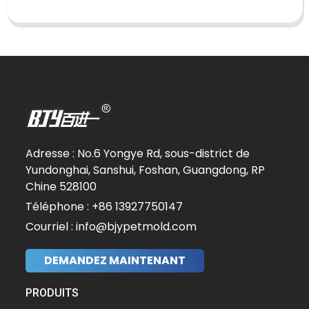
Adresse : No.6 Yongye Rd, sous-district de
Yundonghai, Sanshui, Foshan, Guangdong, RP
Chine 528100
Téléphone : +86 13927750147
Courriel : info@bjypetmold.com
DEMANDEZ MAINTENANT
PRODUITS