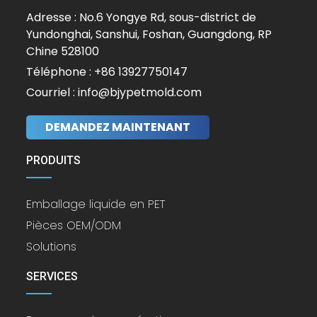
Adresse : No.6 Yongye Rd, sous-district de
Yundonghai, Sanshui, Foshan, Guangdong, RP
Chine 528100
Téléphone : +86 13927750147
Courriel : info@bjypetmold.com
DEMANDEZ MAINTENANT
PRODUITS
Emballage liquide en PET
Pièces OEM/ODM
Solutions
SERVICES