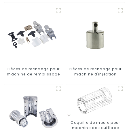
Pièces de rechange pour
Pièces de rechange pour
machine de remplissage
machine d'injection
Coquille de moule pour
machine de soufflage