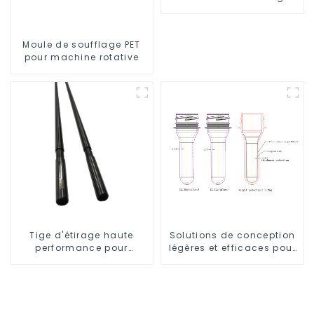
Krones
Moule de soufflage PET
pour machine rotative
Tige d'étirage haute
Solutions de conception
performance pour
légères et efficaces pour
machine d'étirage-
les besoins modernes
soufflage