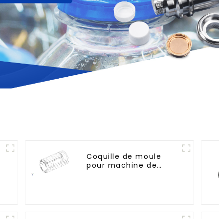
Coquille de moule
pour machine de
soufflage Krones