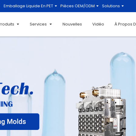
Emballage Liquide En PET
Pièces OEM/ODM
Solutions
Produits
Services
Nouvelles
Vidéo
À Propos 