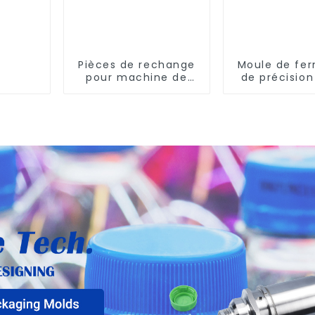
Pièces de rechange
Moule de fe
pour machine de
de précisio
soufflage rotative
performa