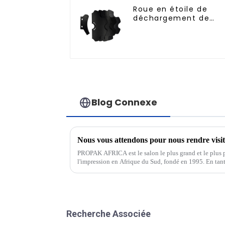
Roue en étoile de
déchargement de
bouteilles
Blog Connexe
PROPAK AFRICA est le salon le plus grand et le plus p
l'impression en Afrique du Sud, fondé en 1995. En tant
grande échelle de l'industrie de l'emballage, de l'impres
Recherche Associée