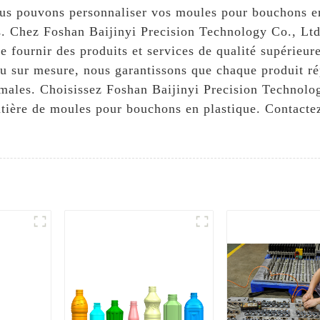
us pouvons personnaliser vos moules pour bouchons en
s. Chez Foshan Baijinyi Precision Technology Co., Ltd.,
de fournir des produits et services de qualité supérie
u sur mesure, nous garantissons que chaque produit ré
timales. Choisissez Foshan Baijinyi Precision Technol
tière de moules pour bouchons en plastique. Contactez