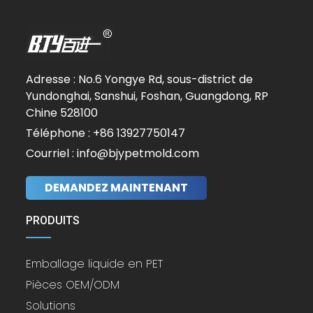
Adresse : No.6 Yongye Rd, sous-district de
Yundonghai, Sanshui, Foshan, Guangdong, RP
Chine 528100
Téléphone : +86 13927750147
Courriel : info@bjypetmold.com
DEMANDEZ MAINTENANT
PRODUITS
Emballage liquide en PET
Pièces OEM/ODM
Solutions