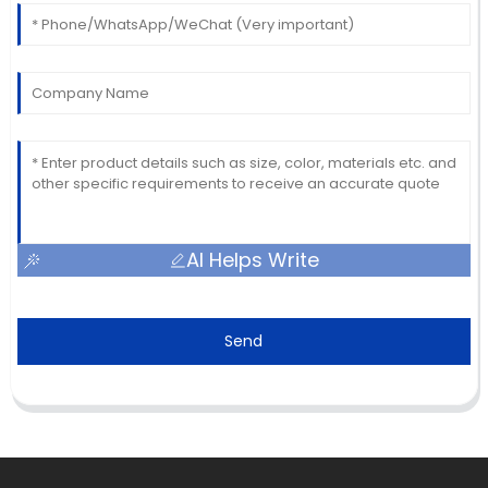
AI Helps Write
Send