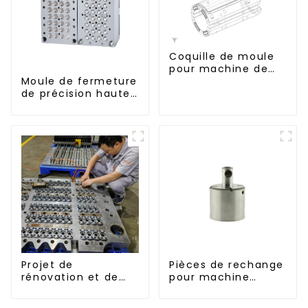
Coquille de moule
pour machine de
soufflage Krones
Moule de fermeture
de précision haute
performance
Projet de
Pièces de rechange
rénovation et de
pour machine
réaménagement :
d'injection
embellir votre