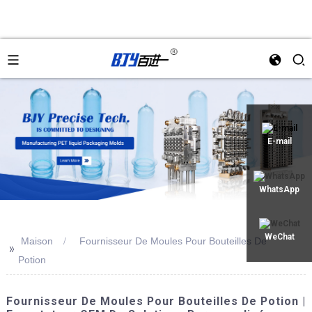
an
E-mail
WhatsApp
WeChat
Maison
Fournisseur De Moules Pour Bouteilles De
>>
Potion
Fournisseur De Moules Pour Bouteilles De Potion |