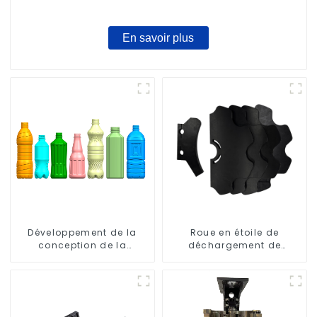
En savoir plus
Développement de la
Roue en étoile de
conception de la
déchargement de
bouteille : exploration de
bouteilles
solutions innovantes