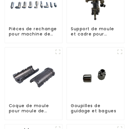
Pièces de rechange
Support de moule
pour machine de
et cadre pour
soufflage rotative
moule de soufflage
rotatif
Coque de moule
Goupilles de
pour moule de
guidage et bagues
soufflage PET