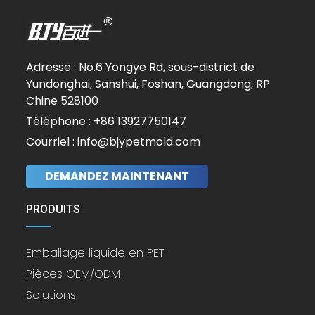
Adresse : No.6 Yongye Rd, sous-district de
Yundonghai, Sanshui, Foshan, Guangdong, RP
Chine 528100
Téléphone : +86 13927750147
Courriel : info@bjypetmold.com
DEMANDEZ MAINTENANT
PRODUITS
Emballage liquide en PET
Pièces OEM/ODM
Solutions