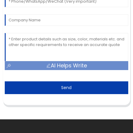
AI Helps Write
Send