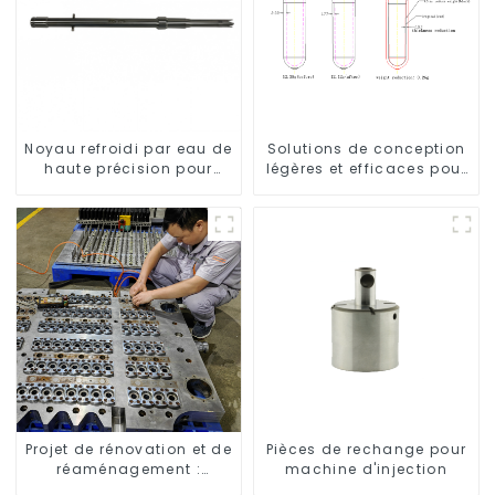
Noyau refroidi par eau de
Solutions de conception
haute précision pour
légères et efficaces pour
moule de préforme de
les besoins modernes
bouteille en PET
Projet de rénovation et de
Pièces de rechange pour
réaménagement :
machine d'injection
embellir votre espace