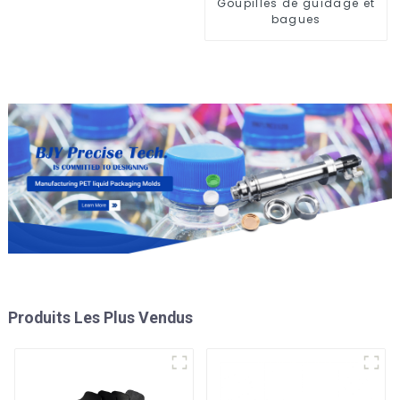
Goupilles de guidage et
bagues
Produits Les Plus Vendus