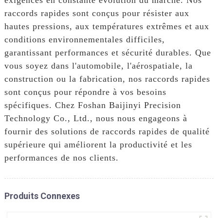
raccords rapides sont conçus pour résister aux
hautes pressions, aux températures extrêmes et aux
conditions environnementales difficiles,
garantissant performances et sécurité durables. Que
vous soyez dans l'automobile, l'aérospatiale, la
construction ou la fabrication, nos raccords rapides
sont conçus pour répondre à vos besoins
spécifiques. Chez Foshan Baijinyi Precision
Technology Co., Ltd., nous nous engageons à
fournir des solutions de raccords rapides de qualité
supérieure qui améliorent la productivité et les
performances de nos clients.
Produits Connexes