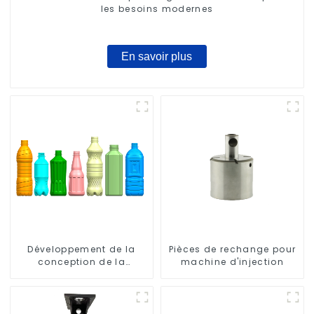
les besoins modernes
En savoir plus
Développement de la
Pièces de rechange pour
conception de la
machine d'injection
bouteille : exploration de
solutions innovantes