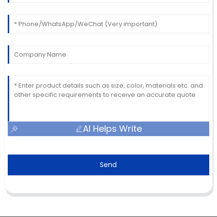
AI Helps Write
Send