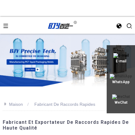
an
E-mail
WhatsApp
>>
WeChat
Maison
Fabricant De Raccords Rapides
Fabricant Et Exportateur De Raccords Rapides De
Haute Qualité