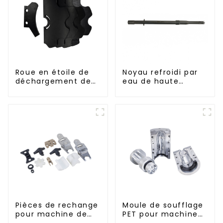
Roue en étoile de
Noyau refroidi par
déchargement de
eau de haute
bouteilles
précision pour
moule de préforme
de bouteille en PET
Pièces de rechange
Moule de soufflage
pour machine de
PET pour machine
remplissage
rotative