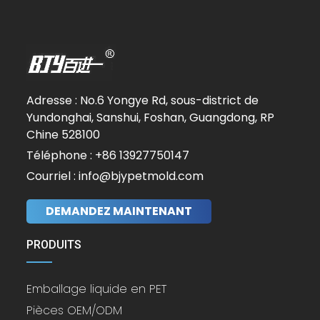
Adresse : No.6 Yongye Rd, sous-district de
Yundonghai, Sanshui, Foshan, Guangdong, RP
Chine 528100
Téléphone : +86 13927750147
Courriel : info@bjypetmold.com
DEMANDEZ MAINTENANT
PRODUITS
Emballage liquide en PET
Pièces OEM/ODM