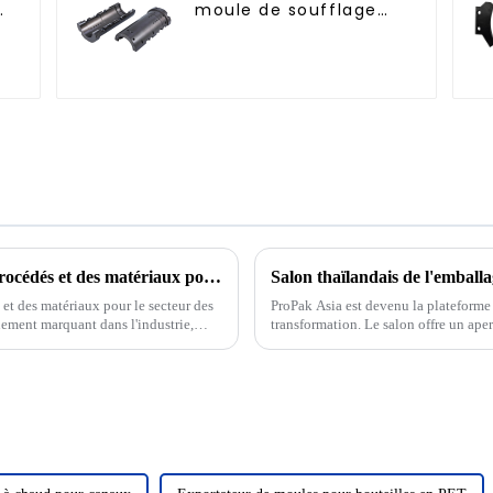
moule de soufflage
PET
35e Salon international des machines, des procédés et des matériaux pour le plastique et le caoutchouc
Salon thaïlandais de l'emball
et des matériaux pour le secteur des
ProPak Asia est devenu la plateforme l
ement marquant dans l'industrie,
transformation. Le salon offre un ape
machines, matériaux et technologies.