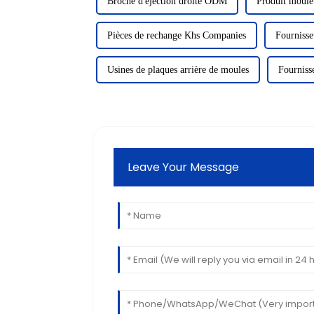
Broche d'éjection droite ODM
Produit moulé
Pièces de rechange Khs Companies
Fournisse
Usines de plaques arrière de moules
Fourniss
Leave Your Message