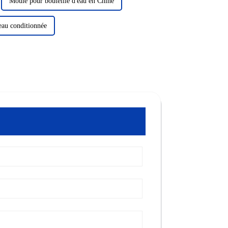
Moule pour bouteille d'eau en Chine
eau conditionnée