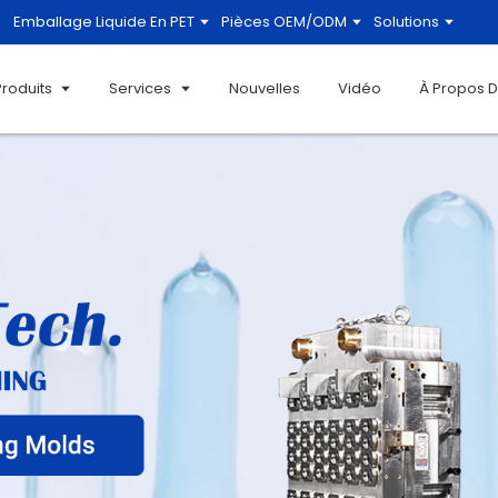
Emballage Liquide En PET
Pièces OEM/ODM
Solutions
Produits
Services
Nouvelles
Vidéo
À Propos 