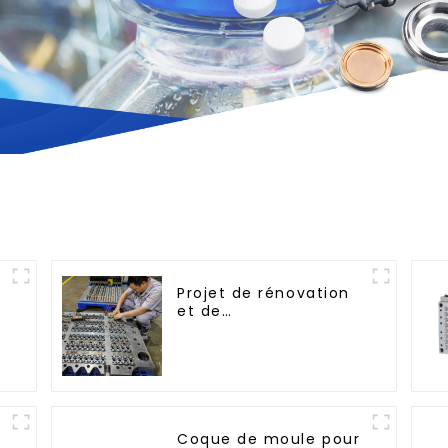
Projet de rénovation
et de
n
réaménagement :
embellir votre espace
Coque de moule pour