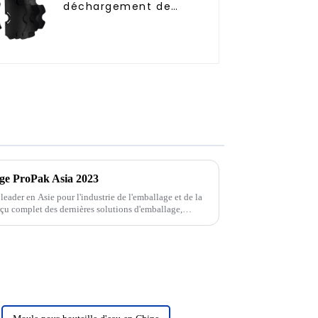
déchargement de
bouteilles
age ProPak Asia 2023
eader en Asie pour l'industrie de l'emballage et de la
rçu complet des dernières solutions d'emballage,