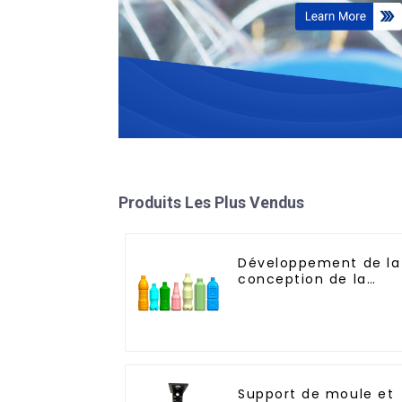
Produits Les Plus Vendus
Développement de la
conception de la
bouteille : exploratio
de solutions
innovantes
Support de moule et