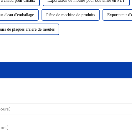
 à chaud pour canaux
Exportateur de moules pour bouteilles en PET
ur d'eau d'emballage
Pièce de machine de produits
Exportateur d'
eurs de plaques arrière de moules