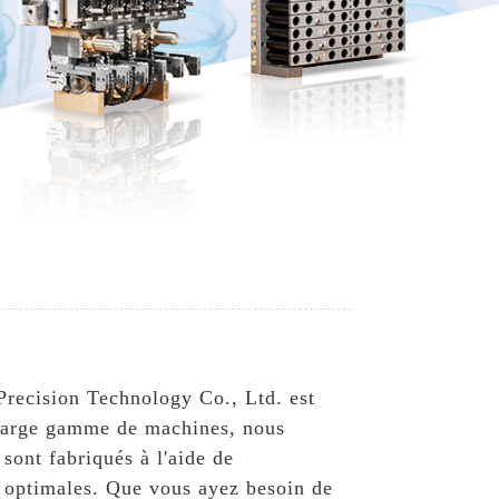
Precision Technology Co., Ltd. est
e large gamme de machines, nous
sont fabriqués à l'aide de
es optimales. Que vous ayez besoin de