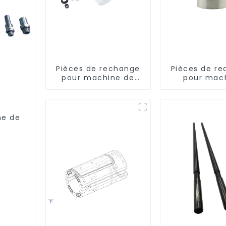
Pièces de rechange
Pièces de r
pour machine de
pour mac
remplissage
d'inject
ne de