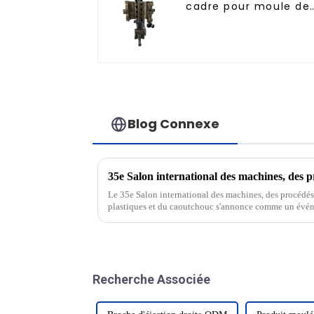
cadre pour moule de
soufflage rotatif
Blog Connexe
Le 35e Salon international des machines, des procédés 
plastiques et du caoutchouc s'annonce comme un évén
présentant les dernières innovations et technologies...
Recherche Associée