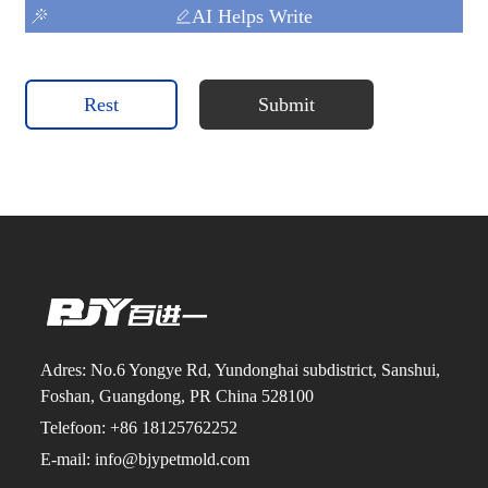
AI Helps Write
Rest
Submit
Adres: No.6 Yongye Rd, Yundonghai subdistrict, Sanshui,
Foshan, Guangdong, PR China 528100
Telefoon: +86 18125762252
E-mail: info@bjypetmold.com