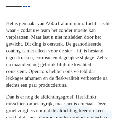
Het is gemaakt van A6061 aluminium. Licht – echt
waar – zodat uw team het zonder moeite kan
verplaatsen. Maar laat u niet misleiden door het
gewicht. Dit ding is oersterk. De geanodiseerde
coating is niet alleen voor de sier – hij is bestand
tegen krassen, corrosie en dagelijkse slijtage. Zelfs
na maandenlang gebruik blijft de kwaliteit
consistent. Operators hebben ons verteld dat
lekkages afnamen en de fleskwaliteit verbeterde na
slechts een paar productieruns.
Dan is er nog de afdichtingsgroef. Het klinkt
misschien onbelangrijk, maar het is cruciaal. Deze
groef zorgt ervoor dat de afdichting keer op keer
goed blijft, waardoor je minder product verliest en