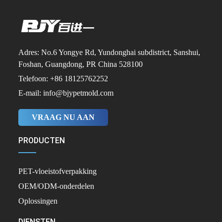
Adres: No.6 Yongye Rd, Yundonghai subdistrict, Sanshui,
Foshan, Guangdong, PR China 528100
Telefoon: +86 18125762252
E-mail: info@bjypetmold.com
VRAAG NU AAN
PRODUCTEN
PET-vloeistofverpakking
OEM/ODM-onderdelen
Oplossingen
DIENSTEN