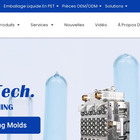
Emballage Liquide En PET
Pièces OEM/ODM
Solutions
Produits
Services
Nouvelles
Vidéo
À Propos 