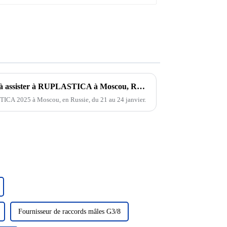
Vous êtes cordialement invité à assister à RUPLASTICA à Moscou, Russie, du 21 au 24 janvier 2025 !
ICA 2025 à Moscou, en Russie, du 21 au 24 janvier.
Fournisseur de raccords mâles G3/8