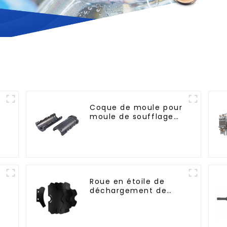
Coque de moule pour
moule de soufflage
n
PET
Roue en étoile de
déchargement de
bouteilles