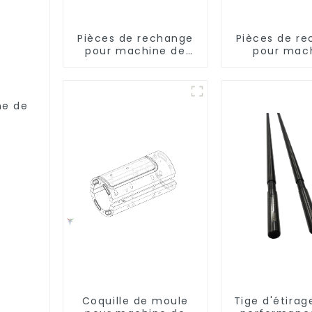
Pièces de rechange
Pièces de r
pour machine de
pour mac
remplissage
d'inject
ne de
Coquille de moule
Tige d'étirag