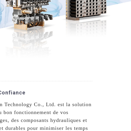
 Confiance
n Technology Co., Ltd. est la solution
 au bon fonctionnement de vos
ges, des composants hydrauliques et
et durables pour minimiser les temps