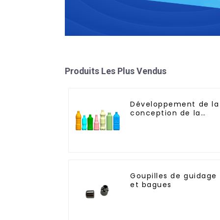
Produits Les Plus Vendus
Développement de la
conception de la
bouteille : exploratio
de solutions
innovantes
Goupilles de guidage
et bagues