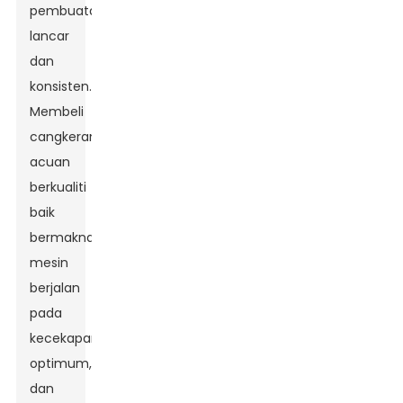
pembuatan
lancar
dan
konsisten.
Membeli
cangkerang
acuan
berkualiti
baik
bermakna
mesin
berjalan
pada
kecekapan
optimum,
dan