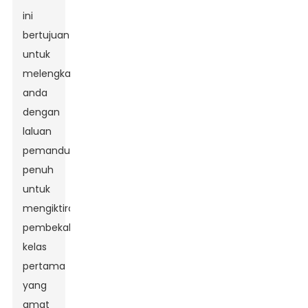
ini
bertujuan
untuk
melengkapkan
anda
dengan
laluan
pemanduan
penuh
untuk
mengiktiraf
pembekal
kelas
pertama
yang
amat