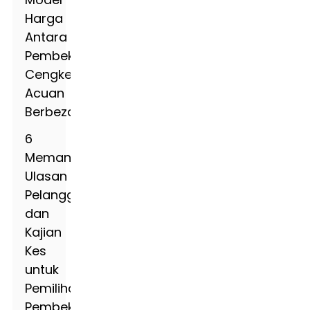
Harga
Antara
Pembekal
Cengkerang
Acuan
Berbeza
6
Memanfaatkan
Ulasan
Pelanggan
dan
Kajian
Kes
untuk
Pemilihan
Pembekal