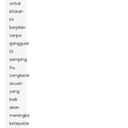
untuk
kitaran
ini
berjalan
tanpa
gangguan.
Di
samping
itu,
cengkerang
acuan
yang
baik
akan
meningkatkan
ketepatan