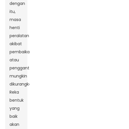
dengan
itu,
masa
henti
peralatan
akibat
pembaikan
atau
penggantian
mungkin
dikurangkan.
Reka
bentuk
yang
baik
akan