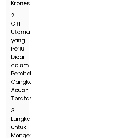
Krones
2
Ciri
Utama
yang
Perlu
Dicari
dalam
Pembekal
Cangkang
Acuan
Teratas
3
Langkah
untuk
Mengenalpasti