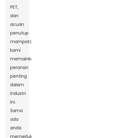
PET,
dan
acuan
penutup
mampatan,
kami
memainkan
peranan
penting
dalam
industri
ini.
Sama
ada
anda
memerlukan