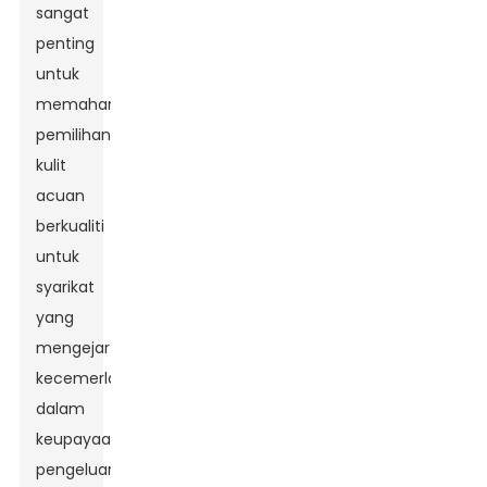
sangat
penting
untuk
memahami
pemilihan
kulit
acuan
berkualiti
untuk
syarikat
yang
mengejar
kecemerlangan
dalam
keupayaan
pengeluaran