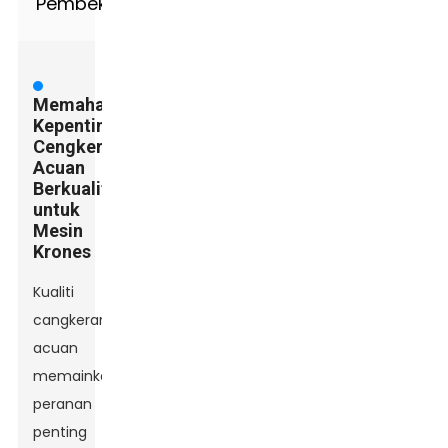
Pembekal
Memahami
Kepentingan
Cengkerang
Acuan
Berkualiti
untuk
Mesin
Krones
Kualiti
cangkerang
acuan
memainkan
peranan
penting