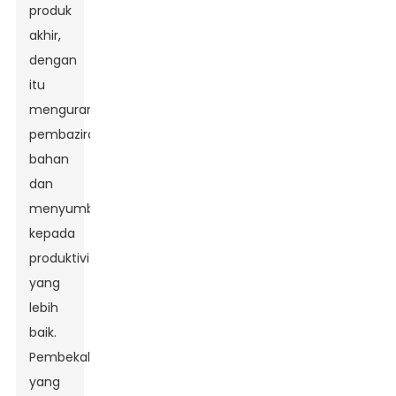
produk
akhir,
dengan
itu
mengurangkan
pembaziran
bahan
dan
menyumbang
kepada
produktiviti
yang
lebih
baik.
Pembekal
yang