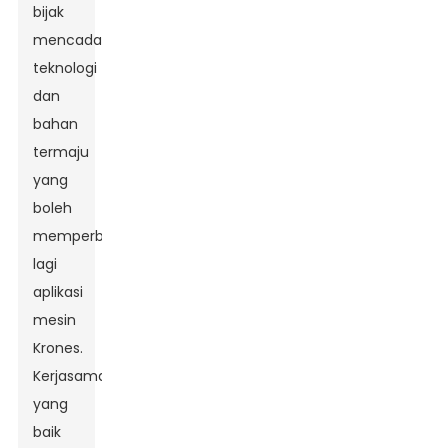
bijak
mencadangkan
teknologi
dan
bahan
termaju
yang
boleh
memperbaharui
lagi
aplikasi
mesin
Krones.
Kerjasama
yang
baik