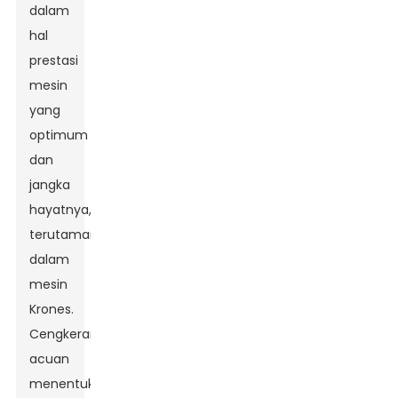
dalam
hal
prestasi
mesin
yang
optimum
dan
jangka
hayatnya,
terutamanya
dalam
mesin
Krones.
Cengkerang
acuan
menentukan