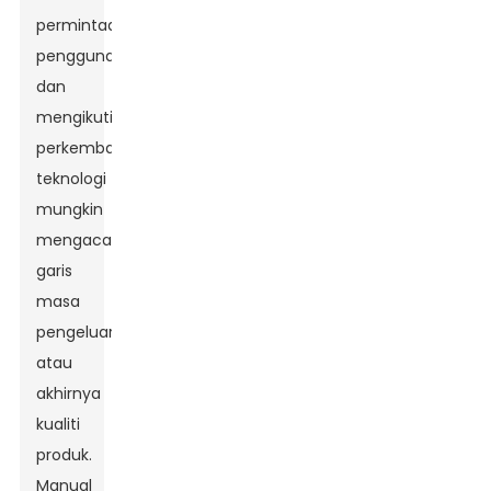
permintaan
pengguna
dan
mengikuti
perkembangan
teknologi
mungkin
mengacaukan
garis
masa
pengeluaran
atau
akhirnya
kualiti
produk.
Manual