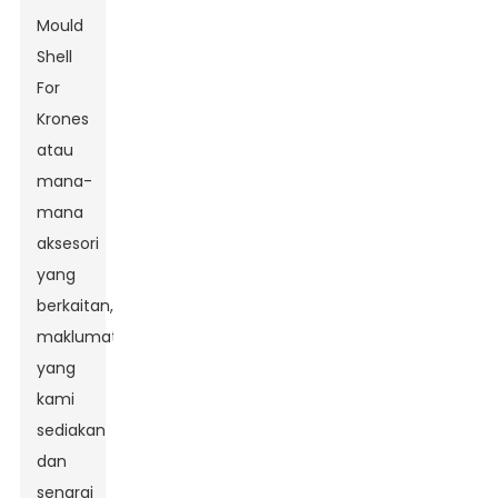
Mould
Shell
For
Krones
atau
mana-
mana
aksesori
yang
berkaitan,
maklumat
yang
kami
sediakan
dan
senarai