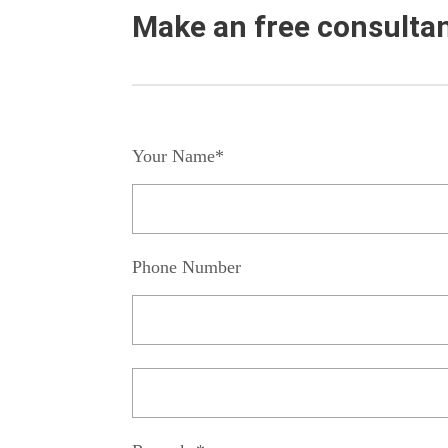
Make an free consulta
Your Name*
Phone Number