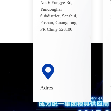
No. 6 Yongye Rd,
Yundonghai
Subdistrict, Sanshui,
Foshan, Guangdong,
PR Chiny 528100
Adres