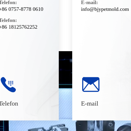
Telefon:
E-mail:
+86 0757-8778 0610
info@bjypetmold.com
Telefon:
+86 18125762252
Telefon
E-mail