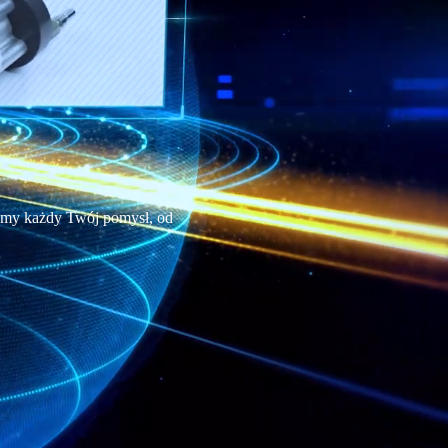
emy każdy Twój pomysł, od