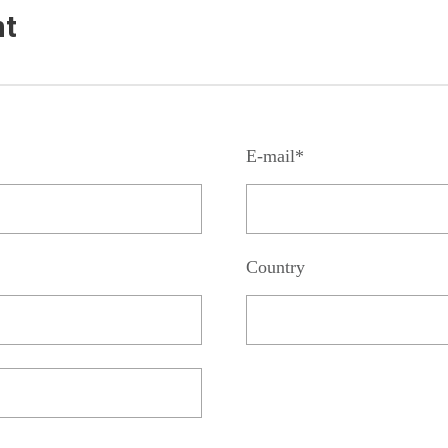
nt
E-mail*
Country