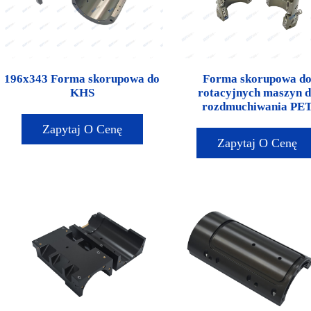
196x343 Forma skorupowa do
Forma skorupowa d
KHS
rotacyjnych maszyn 
rozdmuchiwania PE
Zapytaj O Cenę
Zapytaj O Cenę