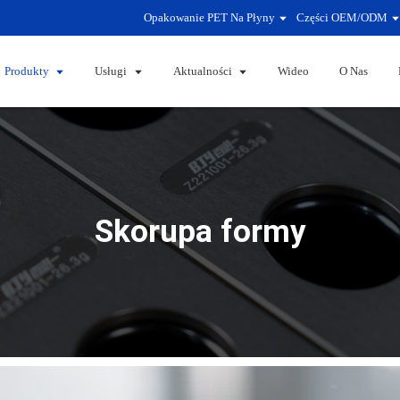
Opakowanie PET Na Płyny
Części OEM/ODM
Produkty
Usługi
Aktualności
Wideo
O Nas
Skorupa formy