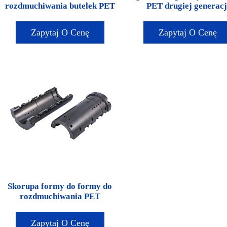
rozdmuchiwania butelek PET
PET drugiej generacj
Zapytaj O Cenę
Zapytaj O Cenę
Skorupa formy do formy do
rozdmuchiwania PET
Zapytaj O Cenę