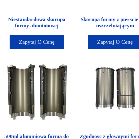
Niestandardowa skorupa
Skorupa formy z pierści
formy aluminiowej
uszczelniającym
Zapytaj O Cenę
Zapytaj O Cenę
500ml aluminiowa forma do
Zgodność z głównymi fo