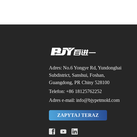
Adres: No.6 Yongye Rd, Yundonghai
Subdistrict, Sanshui, Foshan,
Guangdong, PR Chiny 528100
Telefon: +86 18125762252
Adres e-mail: info@bjypetmold.com
ZAPYTAJ TERAZ