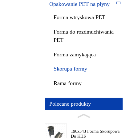
Opakowanie PET na płyny
Forma wtryskowa PET
Forma do rozdmuchiwania
PET
Forma zamykająca
Skorupa formy
Rama formy
Polecane produkty
196x343 Forma Skorupowa
Do KHS