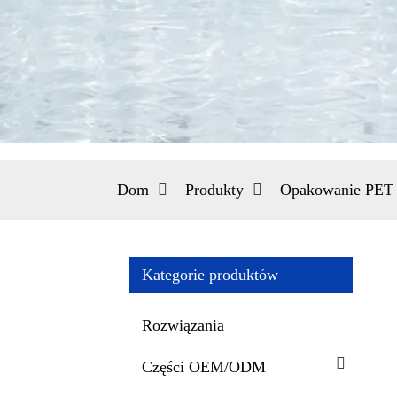
Dom
Produkty
Opakowanie PET 
Kategorie produktów
Rozwiązania
Części OEM/ODM