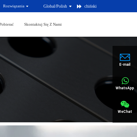
Rozwiązania
Global/
Polish
chiński
Pobierać
Skontaktuj Się Z Nami
E-mail
WhatsApp
WeChat