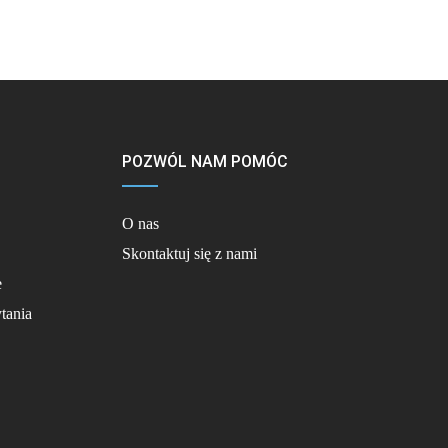
POZWÓL NAM POMÓC
O nas
Skontaktuj się z nami
e
tania