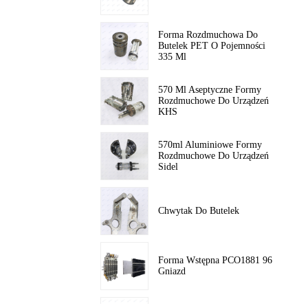
Forma Rozdmuchowa Do
Butelek PET O Pojemności
335 Ml
570 Ml Aseptyczne Formy
Rozdmuchowe Do Urządzeń
KHS
570ml Aluminiowe Formy
Rozdmuchowe Do Urządzeń
Sidel
Chwytak Do Butelek
Forma Wstępna PCO1881 96
Gniazd