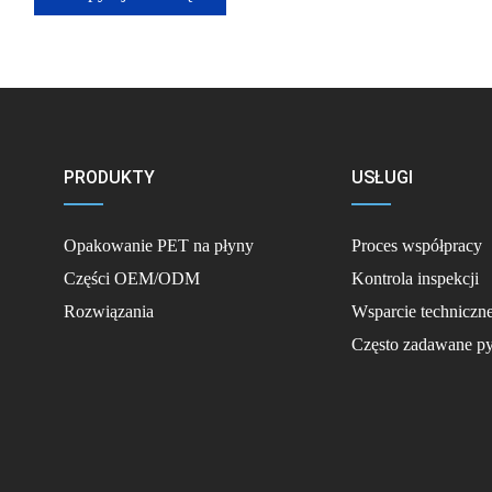
PRODUKTY
USŁUGI
Opakowanie PET na płyny
Proces współpracy
Części OEM/ODM
Kontrola inspekcji
Rozwiązania
Wsparcie techniczn
Często zadawane py