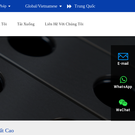
Pháp
Global/
Vietnamese
Trung Quốc
 Tôi
Tải Xuống
Liên Hệ Với Chúng Tôi
E-mail
WhatsApp
WeChat
ất Cao