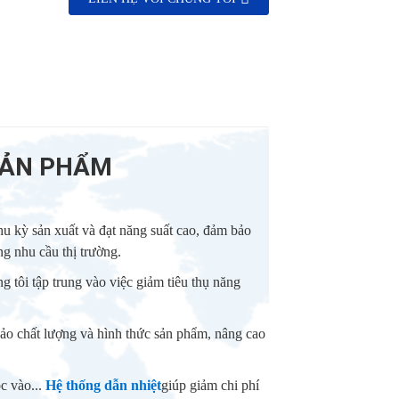
 SẢN PHẨM
hu kỳ sản xuất và đạt năng suất cao, đảm bảo
g nhu cầu thị trường.
ng tôi tập trung vào việc giảm tiêu thụ năng
bảo chất lượng và hình thức sản phẩm, nâng cao
ộc vào...
Hệ thống dẫn nhiệt
giúp giảm chi phí