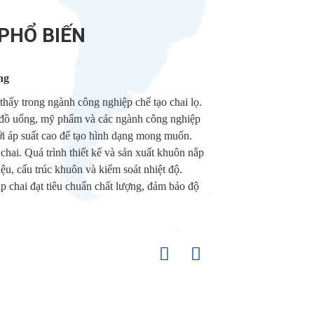
PHỔ BIẾN
ng
thấy trong ngành công nghiệp chế tạo chai lọ.
 đồ uống, mỹ phẩm và các ngành công nghiệp
 áp suất cao để tạo hình dạng mong muốn.
chai. Quá trình thiết kế và sản xuất khuôn nắp
ệu, cấu trúc khuôn và kiểm soát nhiệt độ.
p chai đạt tiêu chuẩn chất lượng, đảm bảo độ