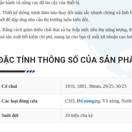
ận hành và nâng cao độ tin cậy của thiết bị.
. Thiết kế thông minh đảm bảo thay đổi màu sắc nhanh chóng và linh h
hời để đáp ứng nhu cầu thị trường luôn biến đổi.
. Bằng cách giảm thiểu chất thải và hạ thấp mức tiêu thụ năng lượng, t
uả sản xuất tiết kiệm chi phí, mang lại cho bạn tỷ suất lợi nhuận cao hơ
ĐẶC TÍNH THÔNG SỐ CỦA SẢN P
Cổ chai
1810, 1881, 38mm, 29/25, 30/25
Các loại đóng cửa
CSD,
Đổ nóng
ing, Vô trùng, Nướ
Suốt đời
10 triệu chu kỳ