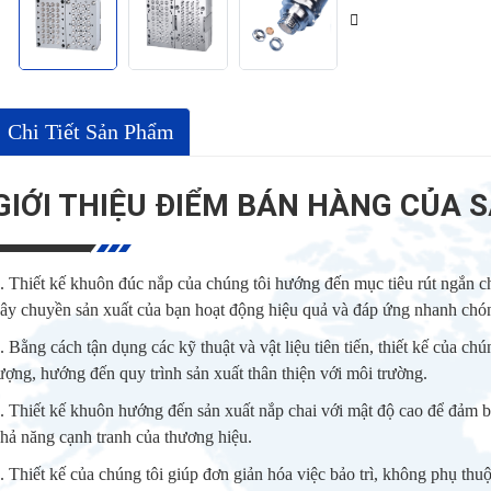
Chi Tiết Sản Phẩm
GIỚI THIỆU ĐIỂM BÁN HÀNG CỦA
. Thiết kế khuôn đúc nắp của chúng tôi hướng đến mục tiêu rút ngắn c
ây chuyền sản xuất của bạn hoạt động hiệu quả và đáp ứng nhanh chón
. Bằng cách tận dụng các kỹ thuật và vật liệu tiên tiến, thiết kế của chú
ượng, hướng đến quy trình sản xuất thân thiện với môi trường.
. Thiết kế khuôn hướng đến sản xuất nắp chai với mật độ cao để đảm 
hả năng cạnh tranh của thương hiệu.
. Thiết kế của chúng tôi giúp đơn giản hóa việc bảo trì, không phụ thu