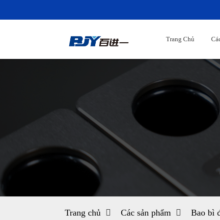
Trang Chủ
Cá
Trang chủ
Các sản phẩm
Bao bì 