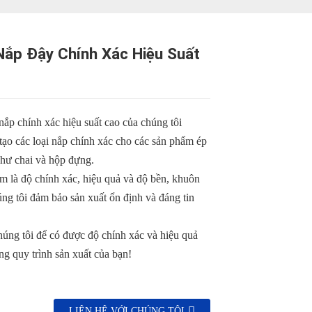
Nắp Đậy Chính Xác Hiệu Suất
ắp chính xác hiệu suất cao của chúng tôi
tạo các loại nắp chính xác cho các sản phẩm ép
hư chai và hộp đựng.
âm là độ chính xác, hiệu quả và độ bền, khuôn
ng tôi đảm bảo sản xuất ổn định và đáng tin
úng tôi để có được độ chính xác và hiệu quả
ong quy trình sản xuất của bạn!
LIÊN HỆ VỚI CHÚNG TÔI