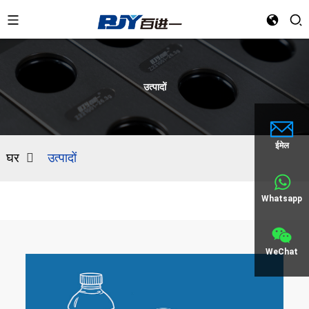
उत्पादों
ईमेल
घर
उत्पादों
Whatsapp
WeChat