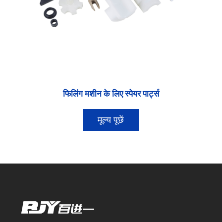
फिलिंग मशीन के लिए स्पेयर पार्ट्स
मूल्य पूछें