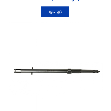
मूल्य पूछें