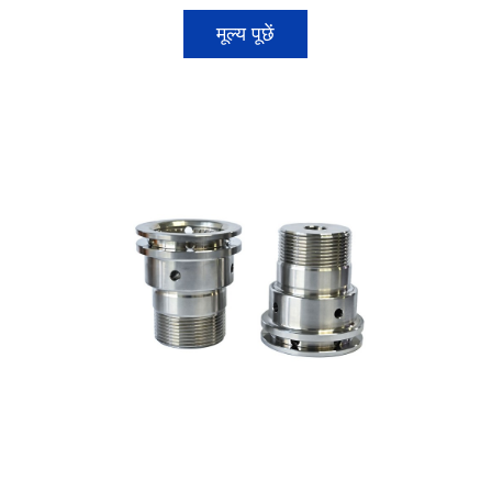
मूल्य पूछें