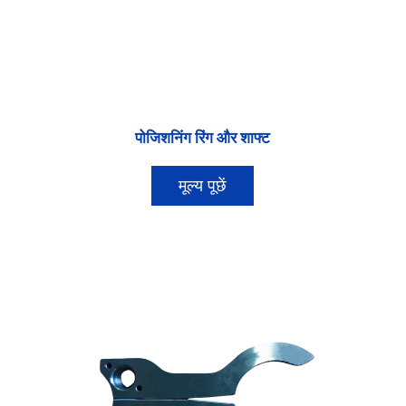
पोजिशनिंग रिंग और शाफ्ट
मूल्य पूछें