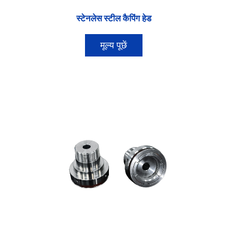
स्टेनलेस स्टील कैपिंग हेड
मूल्य पूछें