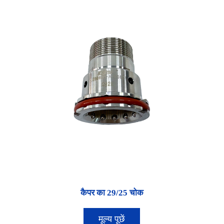
कैपर का 29/25 चोक
मूल्य पूछें