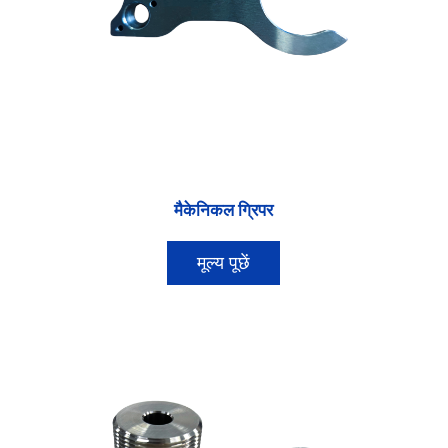
मैकेनिकल ग्रिपर
मूल्य पूछें