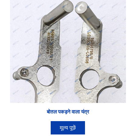
बोतल पकड़ने वाला यंत्र
मूल्य पूछें