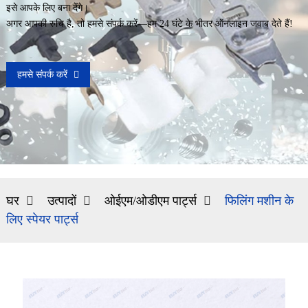
इसे आपके लिए बना देंगे।
अगर आपकी रुचि है, तो हमसे संपर्क करें—हम 24 घंटे के भीतर ऑनलाइन जवाब देते हैं!
हमसे संपर्क करें
घर
उत्पादों
ओईएम/ओडीएम पार्ट्स
फिलिंग मशीन के
लिए स्पेयर पार्ट्स