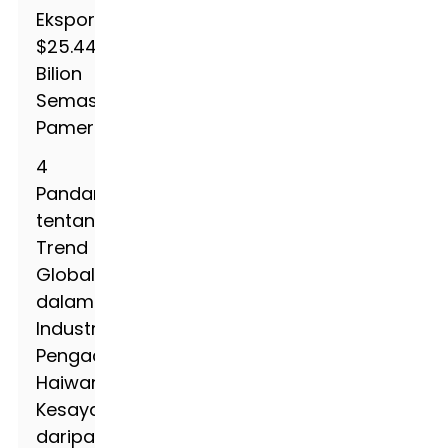
Eksport
$25.44
Bilion
Semasa
Pameran
4
Pandangan
tentang
Trend
Global
dalam
Industri
Pengacuan
Haiwan
Kesayangan
daripada