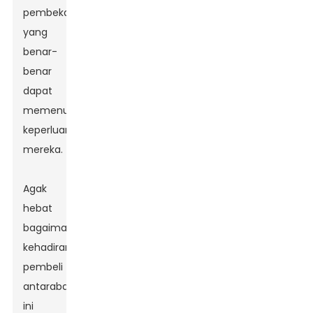
pembekal
yang
benar-
benar
dapat
memenuhi
keperluan
mereka.
Agak
hebat
bagaimana
kehadiran
pembeli
antarabangsa
ini