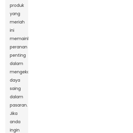
produk
yang
meriah
ini
memainkan
peranan
penting
dalam
mengekalkan
daya
saing
dalam
pasaran.
Jika
anda
ingin