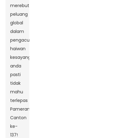
merebut
peluang
global
dalam
pengacuan
haiwan
kesayangan,
anda
pasti
tidak
mahu
terlepas
Pameran
Canton
ke-
137!