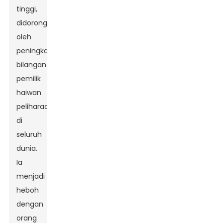
tinggi,
didorong
oleh
peningkatan
bilangan
pemilik
haiwan
peliharaan
di
seluruh
dunia.
Ia
menjadi
heboh
dengan
orang