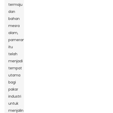
termaju
dan
bahan
mesra
alam,
pameran
itu
telah
menjadi
tempat
utama
bagi
pakar
industri
untuk
menjalin