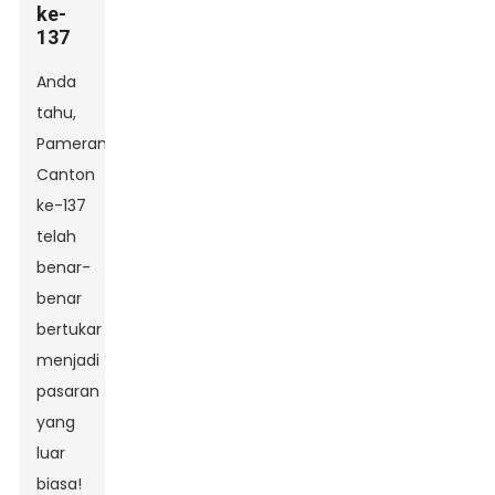
ke-
137
Anda
tahu,
Pameran
Canton
ke-137
telah
benar-
benar
bertukar
menjadi
pasaran
yang
luar
biasa!