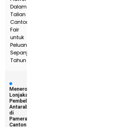
Dalam
Talian
Canton
Fair
untuk
Peluang
Sepanjang
Tahun
Meneroka
Lonjakan
Pembeli
Antarabangsa
di
Pameran
Canton