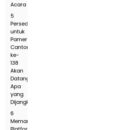
Acara
5
Persediaan
untuk
Pameran
Canton
ke-
138
Akan
Datang:
Apa
yang
Dijangkakan
6
Memanfaatkan
Platform