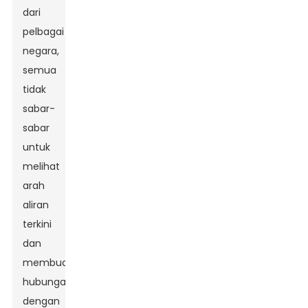
dari
pelbagai
negara,
semua
tidak
sabar-
sabar
untuk
melihat
arah
aliran
terkini
dan
membuat
hubungan
dengan