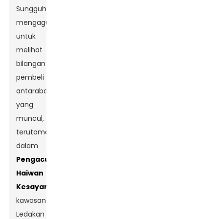
Sungguh
mengagumkan
untuk
melihat
bilangan
pembeli
antarabangsa
yang
muncul,
terutamanya
dalam
Pengacuan
Haiwan
Kesayangan
kawasan.
Ledakan