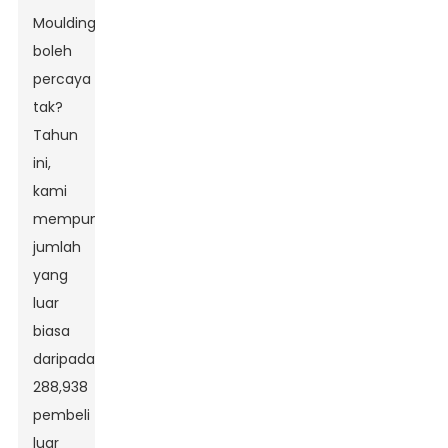
Moulding.
boleh
percaya
tak?
Tahun
ini,
kami
mempunyai
jumlah
yang
luar
biasa
daripada
288,938
pembeli
luar