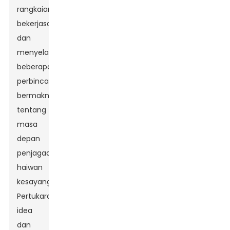
rangkaian,
bekerjasama
dan
menyelami
beberapa
perbincangan
bermakna
tentang
masa
depan
penjagaan
haiwan
kesayangan.
Pertukaran
idea
dan