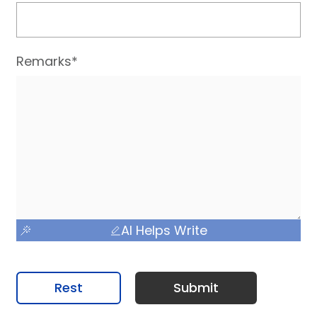
Remarks*
AI Helps Write
Rest
Submit