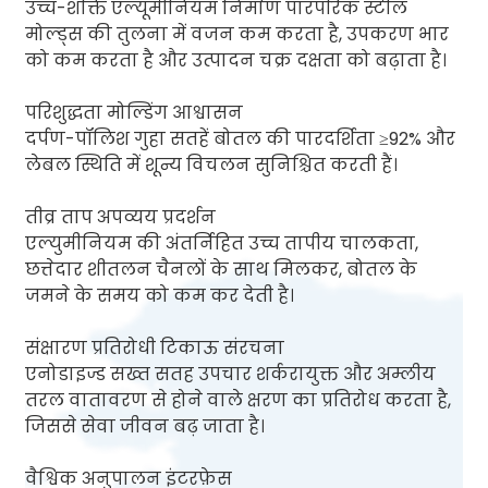
उच्च-शक्ति एल्यूमीनियम निर्माण पारंपरिक स्टील
मोल्ड्स की तुलना में वजन कम करता है, उपकरण भार
को कम करता है और उत्पादन चक्र दक्षता को बढ़ाता है।
परिशुद्धता मोल्डिंग आश्वासन
दर्पण-पॉलिश गुहा सतहें बोतल की पारदर्शिता ≥92% और
लेबल स्थिति में शून्य विचलन सुनिश्चित करती हैं।
तीव्र ताप अपव्यय प्रदर्शन
एल्युमीनियम की अंतर्निहित उच्च तापीय चालकता,
छत्तेदार शीतलन चैनलों के साथ मिलकर, बोतल के
जमने के समय को कम कर देती है।
संक्षारण प्रतिरोधी टिकाऊ संरचना
एनोडाइज्ड सख्त सतह उपचार शर्करायुक्त और अम्लीय
तरल वातावरण से होने वाले क्षरण का प्रतिरोध करता है,
जिससे सेवा जीवन बढ़ जाता है।
वैश्विक अनुपालन इंटरफ़ेस