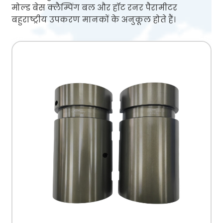
मोल्ड बेस क्लैम्पिंग बल और हॉट रनर पैरामीटर
बहुराष्ट्रीय उपकरण मानकों के अनुकूल होते हैं।