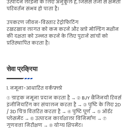
उत्पादन लाइनों के लिए अनुकूल है, जिससे तेजी से क्षमता
परिवर्तन संभव हो पाता है।
उपकरण जीवन-विस्तार रेट्रोफिटिंग
रखरखाव लागत को कम करने और ब्लो मोल्डिंग मशीन
की दक्षता को उन्नत करने के लिए पुराने सांचों को
प्रतिस्थापित करता है।
सेवा प्रक्रिया
1. नमूना-आधारित वर्कफ़्लो
① ग्राहक नमूना प्रदान करता है → ② BJY बैजिनयी रिवर्स
इंजीनियरिंग का संचालन करता है → ③ पुष्टि के लिए 2D
/ 3D चित्र वितरित करता है → ④ पुष्टि पूर्ण → ⑤ ऑर्डर
प्लेसमेंट → ⑥ उत्पादन कार्यशाला विनिर्माण → ⑦
गुणवत्ता निरीक्षण → ⑧ योग्य शिपमेंट।