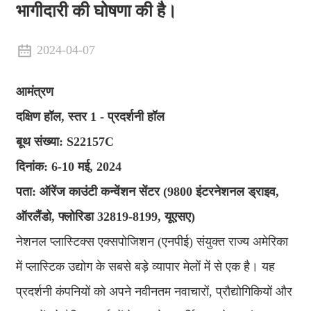
भागीदारी की घोषणा की है।
2024-04-07
आमंत्रण
दक्षिण हॉल, स्तर 1 - प्रदर्शनी हॉल
बूथ संख्या: S22157C
दिनांक: 6-10 मई, 2024
पता: ऑरेंज काउंटी कन्वेंशन सेंटर (9800 इंटरनेशनल ड्राइव,
ऑरलैंडो, फ्लोरिडा 32819-8199, यूएसए)
नेशनल प्लास्टिक्स एक्सपोजिशन (एनपीई) संयुक्त राज्य अमेरिका
में प्लास्टिक उद्योग के सबसे बड़े व्यापार मेलों में से एक है। यह
प्रदर्शनी कंपनियों को अपने नवीनतम नवाचारों, प्रौद्योगिकियों और