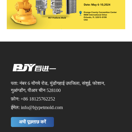
पता: नंबर 6 योंगये रोड, युंडोंगहाई उपजिला, संशुई, फोशान,
गुआंग्डोंग, पीआर चीन 528100
फ़ोन: +86 18125762252
ईमेल: info@bjypetmold.com
अभी पूछताछ करें